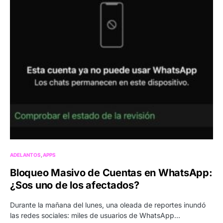
ADELANTOS
APPS
Bloqueo Masivo de Cuentas en WhatsApp:
¿Sos uno de los afectados?
Durante la mañana del lunes, una oleada de reportes inundó
las redes sociales: miles de usuarios de WhatsApp…