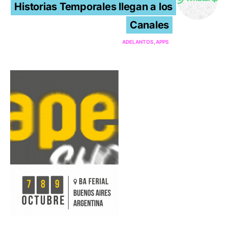
Historias Temporales llegan a los
Canales
ADELANTOS
APPS