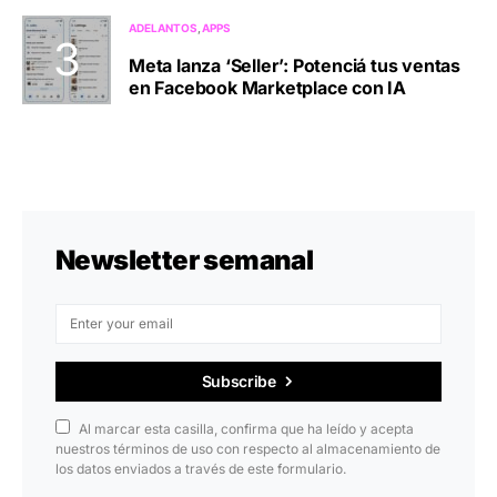
ADELANTOS
APPS
Meta lanza ‘Seller’: Potenciá tus ventas
en Facebook Marketplace con IA
Newsletter semanal
Subscribe
Al marcar esta casilla, confirma que ha leído y acepta
nuestros términos de uso con respecto al almacenamiento de
los datos enviados a través de este formulario.