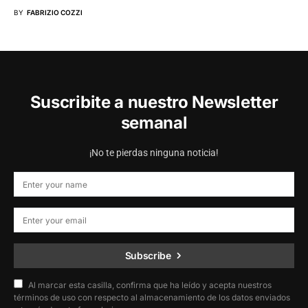
BY
FABRIZIO COZZI
Suscribite a nuestro Newsletter
semanal
¡No te pierdas ninguna noticia!
Subscribe
Al marcar esta casilla, confirma que ha leído y acepta nuestros
términos de uso con respecto al almacenamiento de los datos enviados