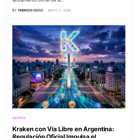
BY
FABRIZIO COZZI
MAYO 11, 2026
CRYPTO
Kraken con Vía Libre en Argentina:
Regulación Oficial Impulsa el