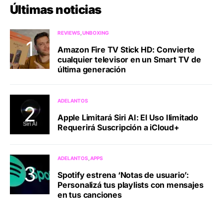
Últimas noticias
REVIEWS
UNBOXING
Amazon Fire TV Stick HD: Convierte
cualquier televisor en un Smart TV de
última generación
ADELANTOS
Apple Limitará Siri AI: El Uso Ilimitado
Requerirá Suscripción a iCloud+
ADELANTOS
APPS
Spotify estrena ‘Notas de usuario’:
Personalizá tus playlists con mensajes
en tus canciones