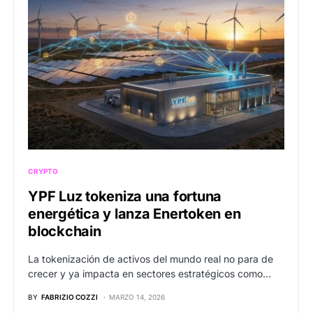
CRYPTO
YPF Luz tokeniza una fortuna
energética y lanza Enertoken en
blockchain
La tokenización de activos del mundo real no para de
crecer y ya impacta en sectores estratégicos como…
BY
FABRIZIO COZZI
MARZO 14, 2026