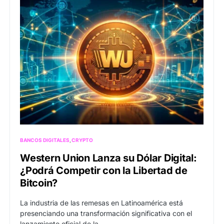
BANCOS DIGITALES
CRYPTO
Western Union Lanza su Dólar Digital:
¿Podrá Competir con la Libertad de
Bitcoin?
La industria de las remesas en Latinoamérica está
presenciando una transformación significativa con el
lanzamiento oficial de la…