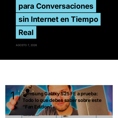
para Conversaciones
sin Internet en Tiempo
Real
AGOSTO 7, 2026
Samsung Galaxy S25 FE a prueba:
Todo lo que debes saber sobre este
“Fan Edition”