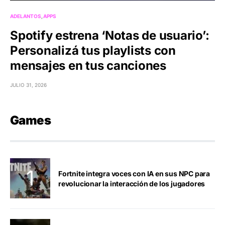
ADELANTOS
APPS
Spotify estrena ‘Notas de usuario’:
Personalizá tus playlists con
mensajes en tus canciones
JULIO 31, 2026
Games
Fortnite integra voces con IA en sus NPC para
revolucionar la interacción de los jugadores