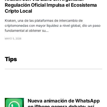
Regulación Oficial Impulsa el Ecosistema
Cripto Local
Kraken, una de las plataformas de intercambio de
criptomonedas con mayor liquidez a nivel global, dio un paso
fundamental al obtener su…
MAYO 5, 2026
Tips
Nueva animación de WhatsApp
en iPhone genera debate: así