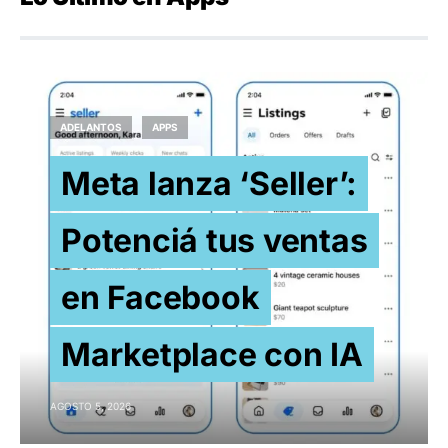
ADELANTOS
APPS
Meta lanza ‘Seller’:
Potenciá tus ventas
en Facebook
Marketplace con IA
AGOSTO 5, 2026