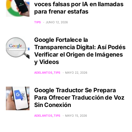
voces falsas por IA en llamadas
para frenar estafas
TIPS
JUNIO 12, 2026
Google Fortalece la
Transparencia Digital: Así Podés
Verificar el Origen de Imágenes
y Videos
ADELANTOS
TIPS
MAYO 22, 2026
Google Traductor Se Prepara
Para Ofrecer Traducción de Voz
Sin Conexión
ADELANTOS
TIPS
MAYO 15, 2026