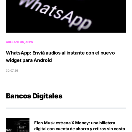
ADELANTOS
APPS
WhatsApp: Enviá audios al instante con el nuevo
widget para Android
30.07.26
Bancos Digitales
Elon Musk estrena X Money: una billetera
digital con cuenta de ahorro y retiros sin costo