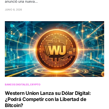
anunció una nueva…
JUNIO 8, 2026
BANCOS DIGITALES
CRYPTO
Western Union Lanza su Dólar Digital:
¿Podrá Competir con la Libertad de
Bitcoin?