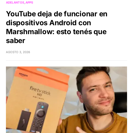
ADELANTOS
APPS
YouTube deja de funcionar en
dispositivos Android con
Marshmallow: esto tenés que
saber
AGOSTO 3, 2026