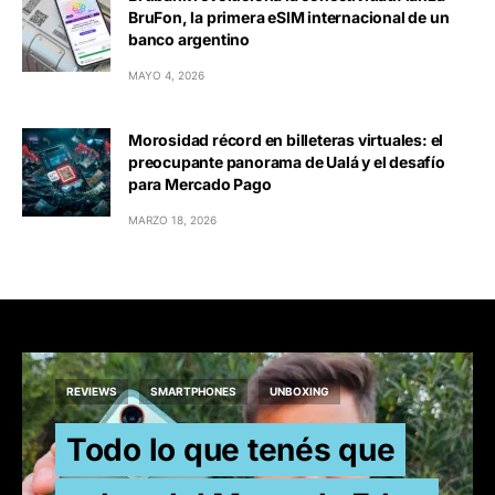
BruFon, la primera eSIM internacional de un
banco argentino
MAYO 4, 2026
Morosidad récord en billeteras virtuales: el
preocupante panorama de Ualá y el desafío
para Mercado Pago
MARZO 18, 2026
REVIEWS
SMARTPHONES
UNBOXING
Todo lo que tenés que