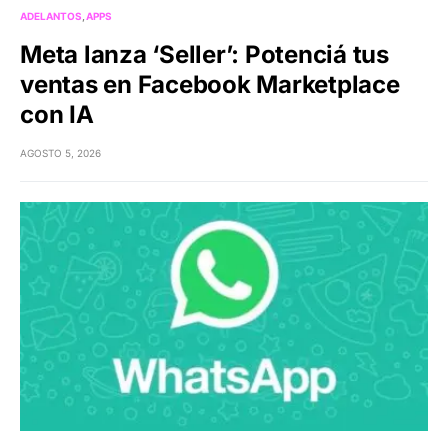
ADELANTOS
APPS
Meta lanza ‘Seller’: Potenciá tus
ventas en Facebook Marketplace
con IA
AGOSTO 5, 2026