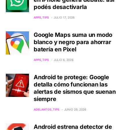
podés desactivarla
APPS
TIPS
JULIO 17, 2026
Google Maps suma un modo
blanco y negro para ahorrar
batería en Pixel
APPS
TIPS
JULIO 6, 2026
Android te protege: Google
detalla cómo funcionan las
alertas de sismos que suenan
siempre
ADELANTOS
TIPS
JUNIO 29, 2026
Android estrena detector de