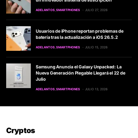
ADELANTOS
SMARTPHONES
JULIO 27, 2026
Usuarios de iPhone reportan problemas de
batería tras la actualización a iOS 26.5.2
ADELANTOS
SMARTPHONES
JULIO 15, 2026
Samsung Anuncia el Galaxy Unpacked: La
Nueva Generación Plegable Llegará el 22 de
Julio
ADELANTOS
SMARTPHONES
JULIO 13, 2026
Cryptos