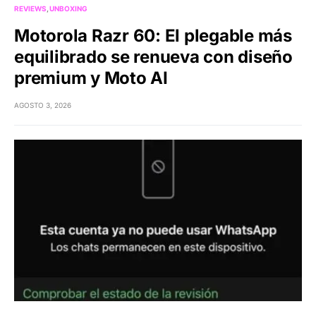
REVIEWS
UNBOXING
Motorola Razr 60: El plegable más
equilibrado se renueva con diseño
premium y Moto AI
AGOSTO 3, 2026