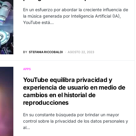
En un esfuerzo por abordar la creciente influencia de
la música generada por Inteligencia Artificial (IA),
YouTube está…
BY
STEFANIA RICCOBALDI
AGOSTO 22, 2023
APPS
YouTube equilibra privacidad y
experiencia de usuario en medio de
cambios en el historial de
reproducciones
En su constante búsqueda por brindar un mayor
control sobre la privacidad de los datos personales y
al…