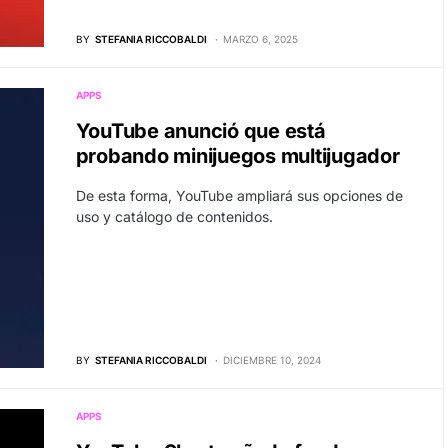
BY
STEFANIA RICCOBALDI
MARZO 6, 2025
APPS
YouTube anunció que está
probando minijuegos multijugador
De esta forma, YouTube ampliará sus opciones de
uso y catálogo de contenidos.
BY
STEFANIA RICCOBALDI
DICIEMBRE 10, 2024
APPS