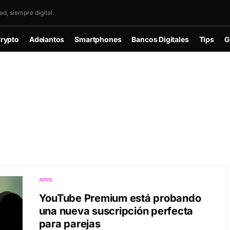
d, siempre digital.
rypto
Adelantos
Smartphones
Bancos Digitales
Tips
G
APPS
YouTube Premium está probando
una nueva suscripción perfecta
para parejas