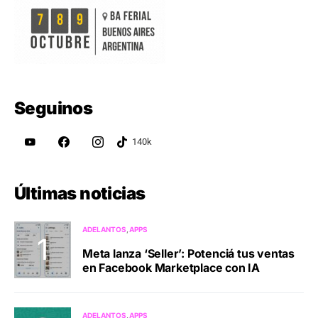
Seguinos
Últimas noticias
ADELANTOS
APPS
Meta lanza ‘Seller’: Potenciá tus ventas
en Facebook Marketplace con IA
ADELANTOS
APPS