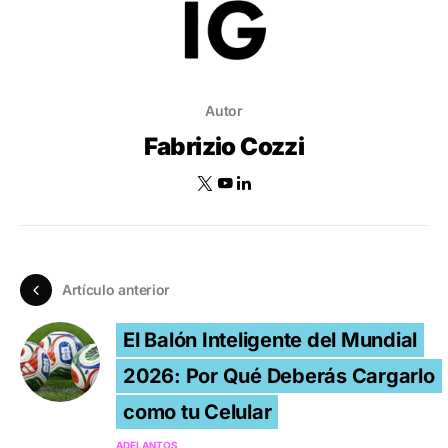
Autor
Fabrizio Cozzi
Artículo anterior
El Balón Inteligente del Mundial
2026: Por Qué Deberás Cargarlo
como tu Celular
ADELANTOS