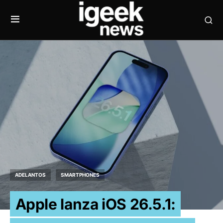
ADELANTOS
SMARTPHONES
Apple lanza iOS 26.5.1: