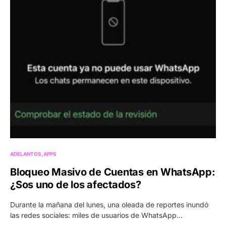
ADELANTOS
APPS
Bloqueo Masivo de Cuentas en WhatsApp:
¿Sos uno de los afectados?
Durante la mañana del lunes, una oleada de reportes inundó
las redes sociales: miles de usuarios de WhatsApp…