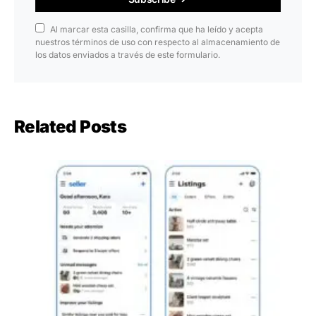
Al marcar esta casilla, confirma que ha leído y acepta
nuestros términos de uso con respecto al almacenamiento de
los datos enviados a través de este formulario.
Related Posts