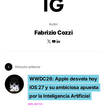
Autor
Fabrizio Cozzi
Artículo anterior
WWDC26: Apple desvela hoy
iOS 27 y su ambiciosa apuesta
por la Inteligencia Artificial
ADELANTOS