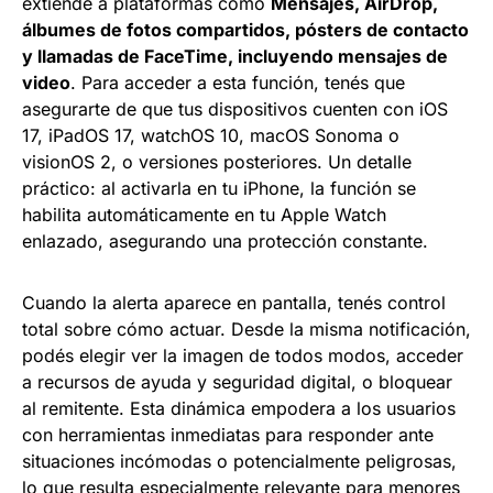
extiende a plataformas como
Mensajes, AirDrop,
álbumes de fotos compartidos, pósters de contacto
y llamadas de FaceTime, incluyendo mensajes de
video
. Para acceder a esta función, tenés que
asegurarte de que tus dispositivos cuenten con iOS
17, iPadOS 17, watchOS 10, macOS Sonoma o
visionOS 2, o versiones posteriores. Un detalle
práctico: al activarla en tu iPhone, la función se
habilita automáticamente en tu Apple Watch
enlazado, asegurando una protección constante.
Cuando la alerta aparece en pantalla, tenés control
total sobre cómo actuar. Desde la misma notificación,
podés elegir ver la imagen de todos modos, acceder
a recursos de ayuda y seguridad digital, o bloquear
al remitente. Esta dinámica empodera a los usuarios
con herramientas inmediatas para responder ante
situaciones incómodas o potencialmente peligrosas,
lo que resulta especialmente relevante para menores