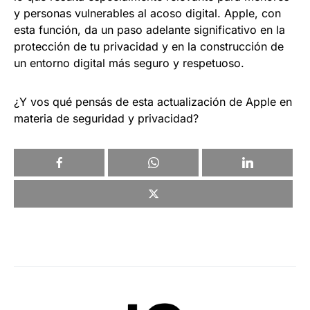
y personas vulnerables al acoso digital. Apple, con
esta función, da un paso adelante significativo en la
protección de tu privacidad y en la construcción de
un entorno digital más seguro y respetuoso.
¿Y vos qué pensás de esta actualización de Apple en
materia de seguridad y privacidad?