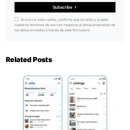
Subscribe
Al marcar esta casilla, confirma que ha leído y acepta
nuestros términos de uso con respecto al almacenamiento de
los datos enviados a través de este formulario.
Related Posts