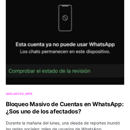
ADELANTOS
APPS
Bloqueo Masivo de Cuentas en WhatsApp:
¿Sos uno de los afectados?
Durante la mañana del lunes, una oleada de reportes inundó
las redes sociales: miles de usuarios de WhatsApp…