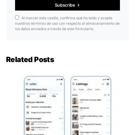
Subscribe
Al marcar esta casilla, confirma que ha leído y acepta
nuestros términos de uso con respecto al almacenamiento de
los datos enviados a través de este formulario.
Related Posts