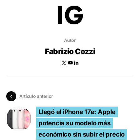
Autor
Fabrizio Cozzi
Artículo anterior
Llegó el iPhone 17e: Apple
potencia su modelo más
económico sin subir el precio