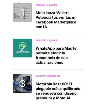
ADELANTOS
APPS
Meta lanza ‘Seller’:
Potenciá tus ventas en
Facebook Marketplace
con IA
ADELANTOS
APPS
WhatsApp para Mac te
permite elegir la
frecuencia de sus
actualizaciones
REVIEWS
UNBOXING
Motorola Razr 60: El
plegable más equilibrado
se renueva con diseño
premium y Moto AI