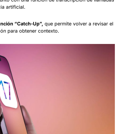
 artificial.
función “Catch-Up”,
que permite volver a revisar el
ión para obtener contexto.