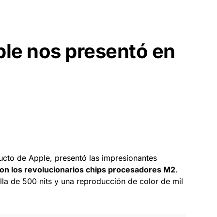
ple nos presentó en
ucto de Apple, presentó las impresionantes
on los revolucionarios chips procesadores M2
.
la de 500 nits y una reproducción de color de mil