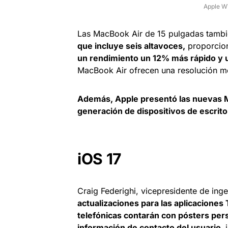
Apple W
Las MacBook Air de 15 pulgadas tamb
que incluye seis altavoces,
proporcion
un rendimiento un 12% más rápido y u
MacBook Air ofrecen una resolución me
Además, Apple presentó las nuevas M
generación de dispositivos de escrito
iOS 17
Craig Federighi, vicepresidente de ing
actualizaciones para las aplicacione
telefónicas contarán con pósters pers
información de contacto del usuario,