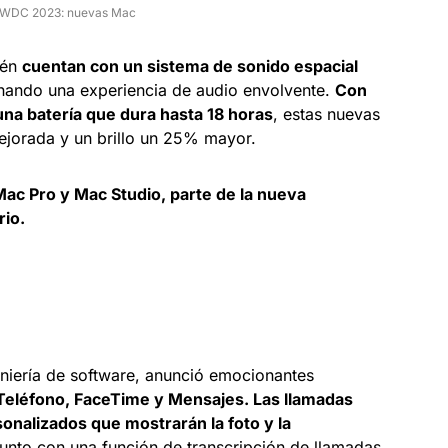
WDC 2023: nuevas Mac
ién
cuentan con un sistema de sonido espacial
ando una experiencia de audio envolvente.
Con
na batería que dura hasta 18 horas
, estas nuevas
jorada y un brillo un 25% mayor.
ac Pro y Mac Studio, parte de la nueva
rio.
eniería de software, anunció emocionantes
s Teléfono, FaceTime y Mensajes. Las llamadas
onalizados que mostrarán la foto y la
junto con una función de transcripción de llamadas