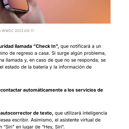
e WWDC 2023 iOS 17
uridad llamada “Check In”,
que notificará a un
mino de regreso a casa. Si surge algún problema,
una llamada y, en caso de que no se responda, se
l estado de la batería y la información de
á contactar automáticamente a los servicios de
 autocorrector de texto,
que utilizará inteligencia
desea escribir. Asimismo, el asistente virtual de
 “Siri” en lugar de “Hey, Siri”.