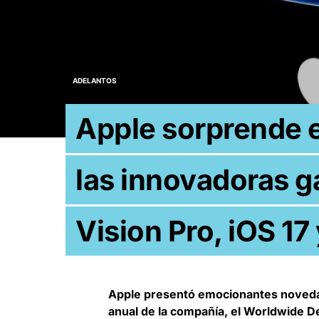
ADELANTOS
Apple sorprende
las innovadoras ga
Vision Pro, iOS 1
Apple presentó emocionantes noveda
anual de la compañía, el Worldwide