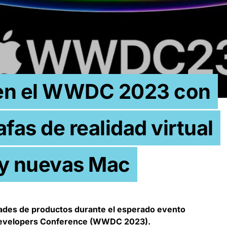
 en el WWDC 2023 con
fas de realidad virtual
7 y nuevas Mac
des de productos durante el esperado evento
 Developers Conference (WWDC 2023).