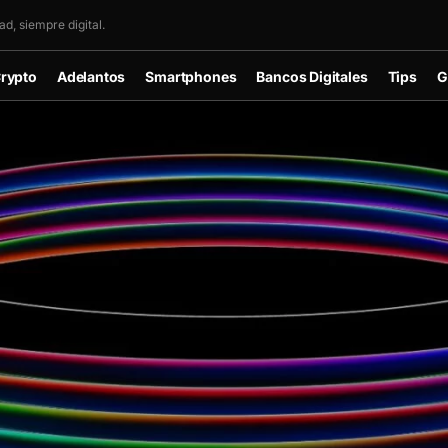
d, siempre digital.
rypto
Adelantos
Smartphones
Bancos Digitales
Tips
G