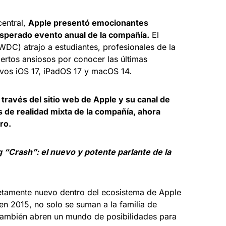
central,
Apple presentó emocionantes
sperado evento anual de la compañía.
El
C) atrajo a estudiantes, profesionales de la
pertos ansiosos por conocer las últimas
ivos iOS 17, iPadOS 17 y macOS 14.
 través del sitio web de Apple y su canal de
 de realidad mixta de la compañía, ahora
ro.
“Crash”: el nuevo y potente parlante de la
etamente nuevo dentro del ecosistema de Apple
n 2015, no solo se suman a la familia de
 también abren un mundo de posibilidades para