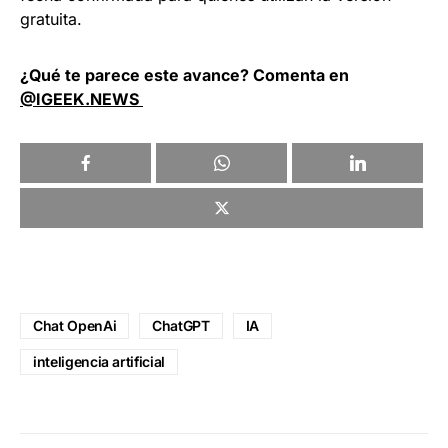
gratuita.
¿Qué te parece este avance? Comenta en
@IGEEK.NEWS
Chat OpenAi
ChatGPT
IA
inteligencia artificial