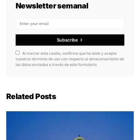
Newsletter semanal
Subscribe
Al marcar esta casilla, confirma que ha leído y acepta
nuestros términos de uso con respecto al almacenamiento de
los datos enviados a través de este formulario.
Related Posts