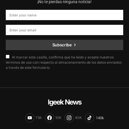
¡No te pierdas ninguna noticia!
Subscribe
Al marcar esta casilla, confirma que ha leído y acepta nuestros
términos de uso con respecto al almacenamiento de los datos enviados
a través de este formulario.
Igeek News
73K
10K
40K