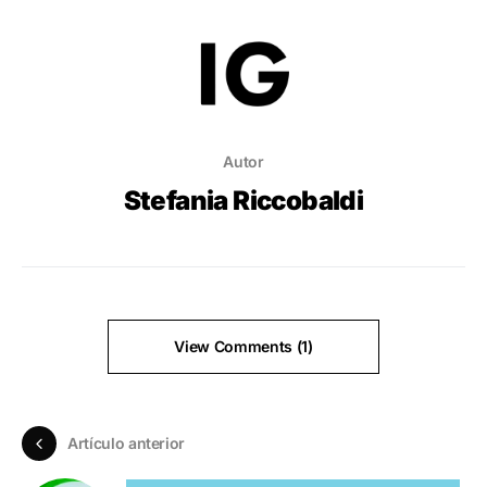
Autor
Stefania Riccobaldi
View Comments (1)
Artículo anterior