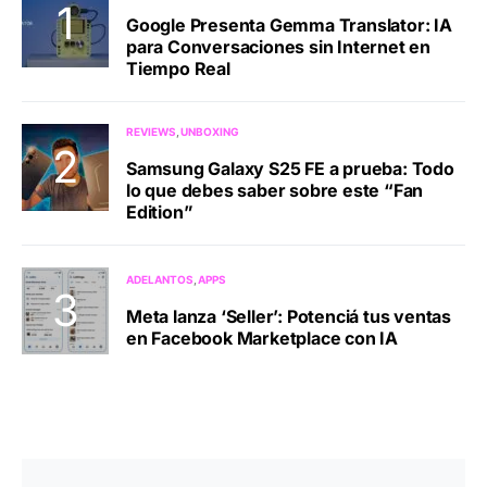
Google Presenta Gemma Translator: IA
para Conversaciones sin Internet en
Tiempo Real
REVIEWS
UNBOXING
Samsung Galaxy S25 FE a prueba: Todo
lo que debes saber sobre este “Fan
Edition”
ADELANTOS
APPS
Meta lanza ‘Seller’: Potenciá tus ventas
en Facebook Marketplace con IA