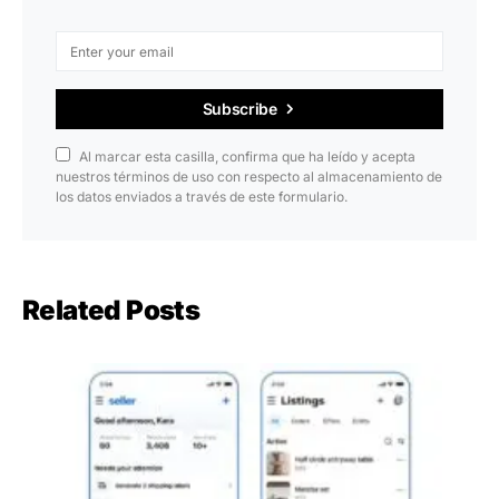
Subscribe
Al marcar esta casilla, confirma que ha leído y acepta
nuestros términos de uso con respecto al almacenamiento de
los datos enviados a través de este formulario.
Related Posts