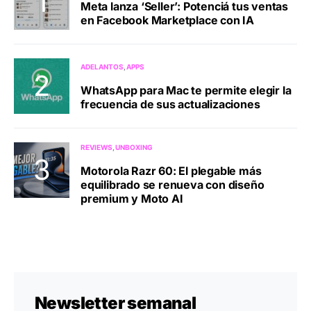
Meta lanza ‘Seller’: Potenciá tus ventas
en Facebook Marketplace con IA
ADELANTOS
APPS
WhatsApp para Mac te permite elegir la
frecuencia de sus actualizaciones
REVIEWS
UNBOXING
Motorola Razr 60: El plegable más
equilibrado se renueva con diseño
premium y Moto AI
Newsletter semanal