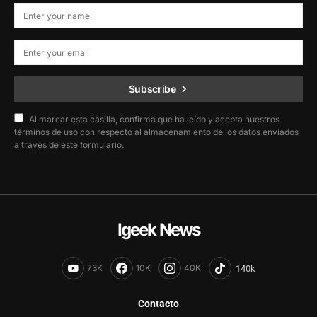
Subscribe
Al marcar esta casilla, confirma que ha leído y acepta nuestros
términos de uso con respecto al almacenamiento de los datos enviados
a través de este formulario.
Igeek News
73K
10K
40K
Contacto