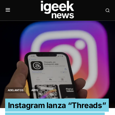
ADELANTOS
APPS
Instagram lanza “Threads”