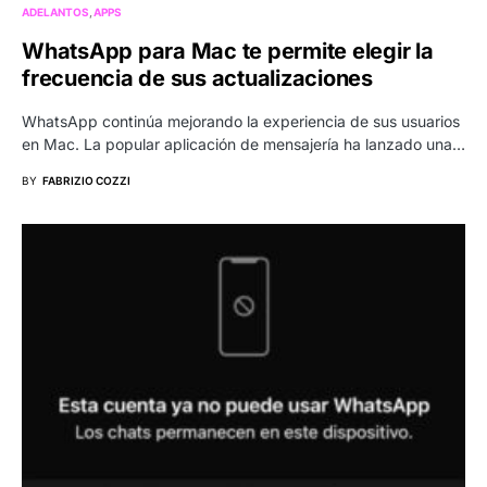
ADELANTOS
APPS
WhatsApp para Mac te permite elegir la
frecuencia de sus actualizaciones
WhatsApp continúa mejorando la experiencia de sus usuarios
en Mac. La popular aplicación de mensajería ha lanzado una…
BY
FABRIZIO COZZI