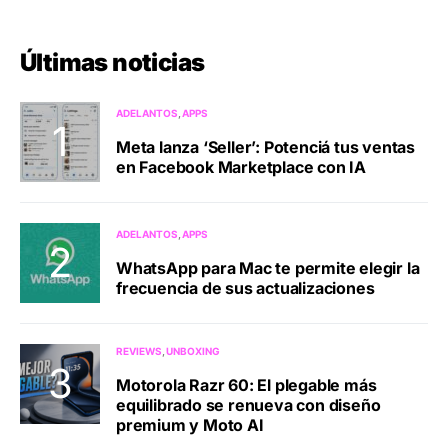
Últimas noticias
ADELANTOS
APPS
Meta lanza ‘Seller’: Potenciá tus ventas
en Facebook Marketplace con IA
ADELANTOS
APPS
WhatsApp para Mac te permite elegir la
frecuencia de sus actualizaciones
REVIEWS
UNBOXING
Motorola Razr 60: El plegable más
equilibrado se renueva con diseño
premium y Moto AI