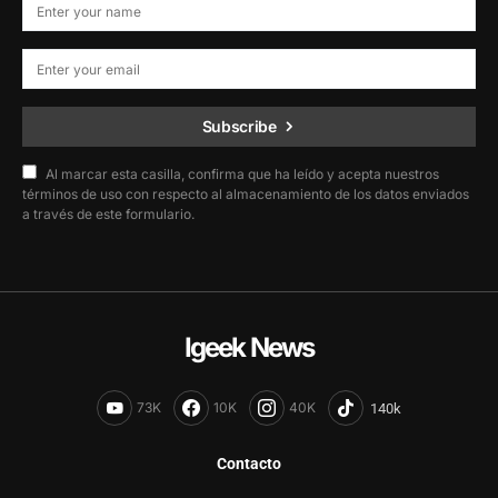
Subscribe
Al marcar esta casilla, confirma que ha leído y acepta nuestros
términos de uso con respecto al almacenamiento de los datos enviados
a través de este formulario.
Igeek News
73K
10K
40K
Contacto