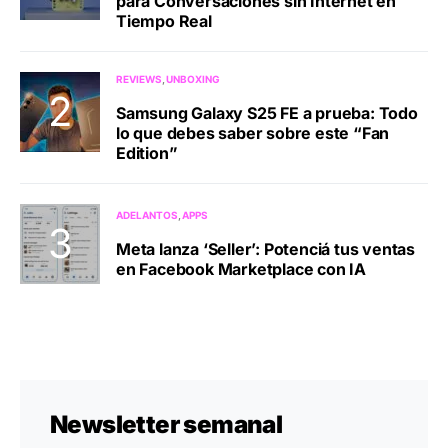
para Conversaciones sin Internet en
Tiempo Real
REVIEWS
UNBOXING
Samsung Galaxy S25 FE a prueba: Todo
lo que debes saber sobre este “Fan
Edition”
ADELANTOS
APPS
Meta lanza ‘Seller’: Potenciá tus ventas
en Facebook Marketplace con IA
Newsletter semanal