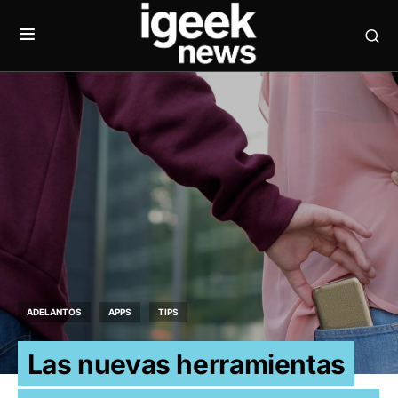
ADELANTOS
APPS
TIPS
Las nuevas herramientas