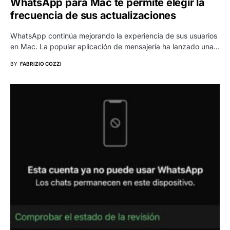
WhatsApp para Mac te permite elegir la
frecuencia de sus actualizaciones
WhatsApp continúa mejorando la experiencia de sus usuarios
en Mac. La popular aplicación de mensajería ha lanzado una…
BY
FABRIZIO COZZI