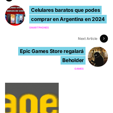
Celulares baratos que podes
comprar en Argentina en 2024
SMARTPHONES
Next Article
Epic Games Store regalará
Beholder
GAMES