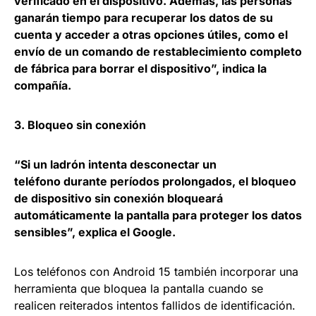
verificado en el dispositivo. Además, las personas
ganarán tiempo para recuperar los datos de su
cuenta y acceder a otras opciones útiles, como el
envío de un comando de restablecimiento completo
de fábrica para borrar el dispositivo”, indica la
compañía.
3. Bloqueo sin conexión
“Si un ladrón intenta desconectar un
teléfono durante períodos prolongados, el bloqueo
de dispositivo sin conexión bloqueará
automáticamente la pantalla para proteger los datos
sensibles”, explica el Google.
Los teléfonos con Android 15 también incorporar una
herramienta que bloquea la pantalla cuando se
realicen reiterados intentos fallidos de identificación.