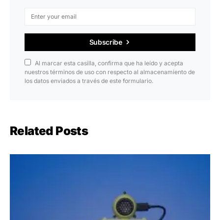
Subscribe
Al marcar esta casilla, confirma que ha leído y acepta
nuestros términos de uso con respecto al almacenamiento de
los datos enviados a través de este formulario.
Related Posts