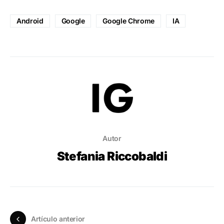
Android
Google
Google Chrome
IA
Autor
Stefania Riccobaldi
Artículo anterior