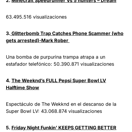
2.
Minecraft Speedrunner Vs 5 hunters – Dream
63.495.516 visualizaciones
3.
Glitterbomb Trap Catches Phone Scammer (who
gets arrested)-Mark Rober
Una bomba de purpurina trampa atrapa a un
estafador telefónico: 50.390.871 visualizaciones
4.
The Weeknd’s FULL Pepsi Super Bowl LV
Halftime Show
Espectáculo de The Wekknd en el descanso de la
Super Bowl LV: 43.068.874 visualizaciones
5.
Friday Night Funkin’ KEEPS GETTING BETTER