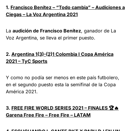
1.
Francisco Benítez – “Todo cambia” – Audiciones a
Ciegas – La Voz Argentina 2021
La
audición de Francisco Benítez
, ganador de La
Voz Argentina, se lleva el primer puesto.
2.
Argentina 1(3)-(2)1 Colombia I Copa América
2021 – TyC Sports
Y como no podía ser menos en este país futbolero,
en el segundo puesto esta la semifinal de la Copa
América 2021.
3. ​
FREE FIRE WORLD SERIES 2021 – FINALES 🏆🔥
Garena Free Fire – Free Fire – LATAM