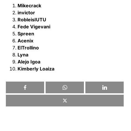
Mikecrack
invictor
RobleisIUTU
Fede Vigevani
Spreen
Acenix
ElTrollino
Lyna
Alejo Igoa
Kimberly Loaiza