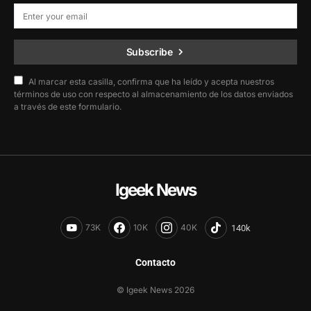
Subscribe
Al marcar esta casilla, confirma que ha leído y acepta nuestros
términos de uso con respecto al almacenamiento de los datos enviados
a través de este formulario.
Igeek News
73K
10K
40K
Contacto
© Igeek News 2026