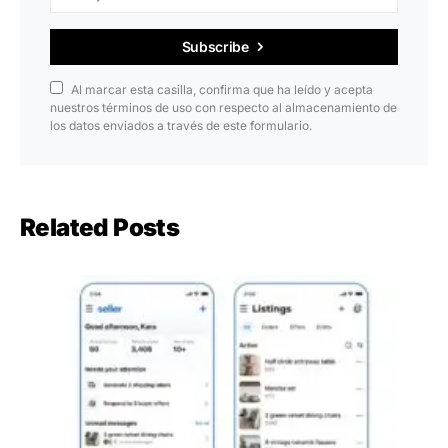
Subscribe
Al marcar esta casilla, confirma que ha leído y acepta
nuestros términos de uso con respecto al almacenamiento de
los datos enviados a través de este formulario.
Related Posts