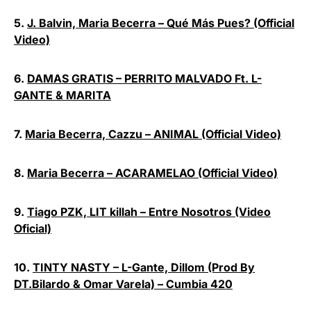
5.
J. Balvin, Maria Becerra – Qué Más Pues? (Official
Video)
6.
DAMAS GRATIS – PERRITO MALVADO Ft. L-
GANTE & MARITA
7.
Maria Becerra, Cazzu – ANIMAL (Official Video)
8.
Maria Becerra – ACARAMELAO (Official Video)
9.
Tiago PZK, LIT killah – Entre Nosotros (Video
Oficial)
10.
TINTY NASTY – L-Gante, Dillom (Prod By
DT.Bilardo & Omar Varela) – Cumbia 420