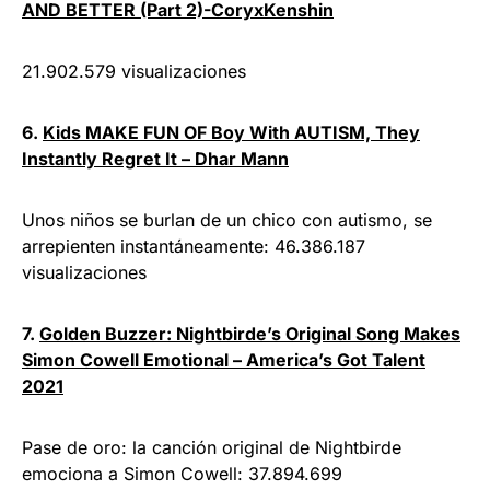
AND BETTER (Part 2)-CoryxKenshin
21.902.579 visualizaciones
6.
Kids MAKE FUN OF Boy With AUTISM, They
Instantly Regret It – Dhar Mann
Unos niños se burlan de un chico con autismo, se
arrepienten instantáneamente: 46.386.187
visualizaciones
7.
Golden Buzzer: Nightbirde’s Original Song Makes
Simon Cowell Emotional – America’s Got Talent
2021
Pase de oro: la canción original de Nightbirde
emociona a Simon Cowell: 37.894.699