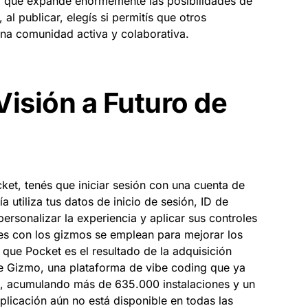
 lo que expande enormemente las posibilidades de
al publicar, elegís si permitís que otros
na comunidad activa y colaborativa.
Visión a Futuro de
ket, tenés que iniciar sesión con una cuenta de
 utiliza tus datos de inicio de sesión, ID de
ersonalizar la experiencia y aplicar sus controles
nes con los gizmos se emplean para mejorar los
que Pocket es el resultado de la adquisición
e Gizmo, una plataforma de vibe coding que ya
e, acumulando más de 635.000 instalaciones y un
aplicación aún no está disponible en todas las