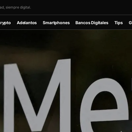
d, siempre digital.
rypto
Adelantos
Smartphones
Bancos Digitales
Tips
G