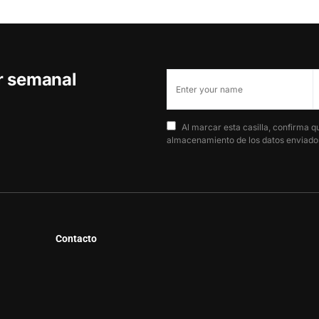
er semanal
Al marcar esta casilla, confirma q
almacenamiento de los datos enviados
Contacto