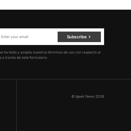
Subscribe
ue ha leído y acepta nuestros términos de uso con respecto al
 a través de este formulario.
© Igeek News 2026