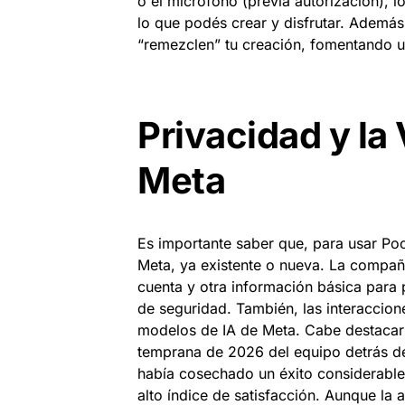
o el micrófono (previa autorización),
lo que podés crear y disfrutar. Además, 
“remezclen” tu creación, fomentando u
Privacidad y la 
Meta
Es importante saber que, para usar Poc
Meta, ya existente o nueva. La compañía
cuenta y otra información básica para p
de seguridad. También, las interaccio
modelos de IA de Meta. Cabe destacar 
temprana de 2026 del equipo detrás d
había cosechado un éxito considerabl
alto índice de satisfacción. Aunque la 