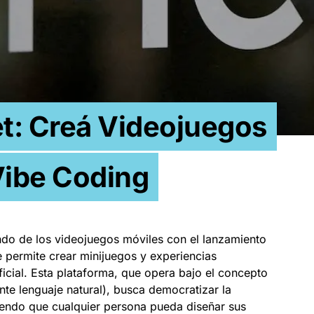
t: Creá Videojuegos
Vibe Coding
do de los videojuegos móviles con el lanzamiento
e permite crear minijuegos y experiencias
tificial. Esta plataforma, que opera bajo el concepto
te lenguaje natural), busca democratizar la
ciendo que cualquier persona pueda diseñar sus