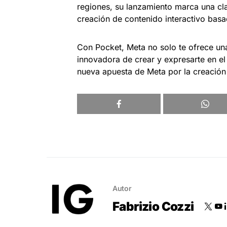
regiones, su lanzamiento marca una cla
creación de contenido interactivo basa
Con Pocket, Meta no solo te ofrece una
innovadora de crear y expresarte en e
nueva apuesta de Meta por la creación
Autor
Fabrizio Cozzi