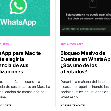
S
APPS
ADELANTOS
APPS
App para Mac te
Bloqueo Masivo de
e elegir la
Cuentas en WhatsAp
encia de sus
¿Sos uno de los
lizaciones
afectados?
p continúa mejorando la
Durante la mañana del lunes, u
cia de sus usuarios en Mac. La
oleada de reportes inundó las 
aplicación de mensajería ha
sociales: miles de usuarios de
 una…
WhatsApp…
IO COZZI
BY
FABRIZIO COZZI