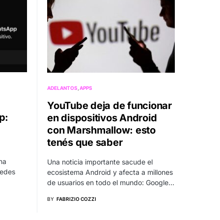
ADELANTOS
APPS
YouTube deja de funcionar
p:
en dispositivos Android
con Marshmallow: esto
tenés que saber
na
Una noticia importante sacude el
redes
ecosistema Android y afecta a millones
de usuarios en todo el mundo: Google…
BY
FABRIZIO COZZI