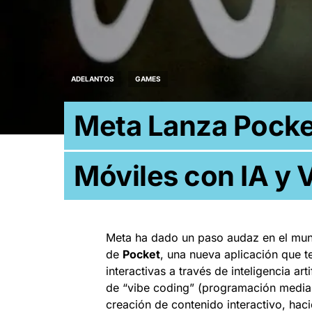
ADELANTOS
GAMES
Meta Lanza Pocke
Móviles con IA y 
Meta ha dado un paso audaz en el mun
de
Pocket
, una nueva aplicación que t
interactivas a través de inteligencia ar
de “vibe coding” (programación median
creación de contenido interactivo, ha