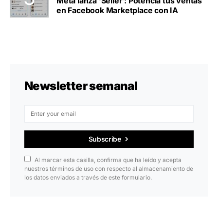
Meta lanza ‘Seller’: Potenciá tus ventas
en Facebook Marketplace con IA
Newsletter semanal
Subscribe
Al marcar esta casilla, confirma que ha leído y acepta
nuestros términos de uso con respecto al almacenamiento de
los datos enviados a través de este formulario.