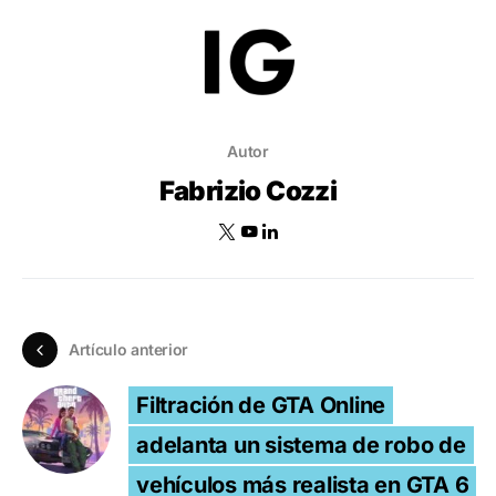
Autor
Fabrizio Cozzi
Artículo anterior
Filtración de GTA Online
adelanta un sistema de robo de
vehículos más realista en GTA 6