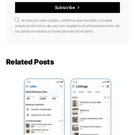
Subscribe
Al marcar esta casilla, confirma que ha leído y acepta
nuestros términos de uso con respecto al almacenamiento de
los datos enviados a través de este formulario.
Related Posts