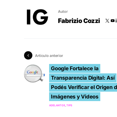
Autor
Fabrizio Cozzi
Artículo anterior
Google Fortalece la
Transparencia Digital: Así
Podés Verificar el Origen 
Imágenes y Videos
ADELANTOS
TIPS