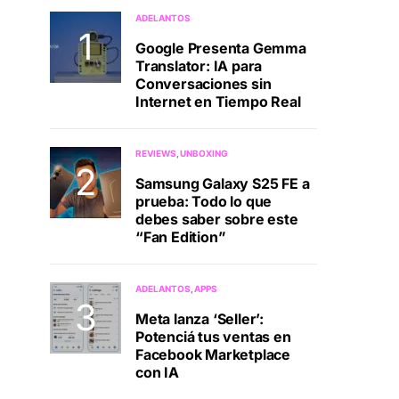
ADELANTOS
Google Presenta Gemma
Translator: IA para
Conversaciones sin
Internet en Tiempo Real
REVIEWS
UNBOXING
Samsung Galaxy S25 FE a
prueba: Todo lo que
debes saber sobre este
“Fan Edition”
ADELANTOS
APPS
Meta lanza ‘Seller’:
Potenciá tus ventas en
Facebook Marketplace
con IA