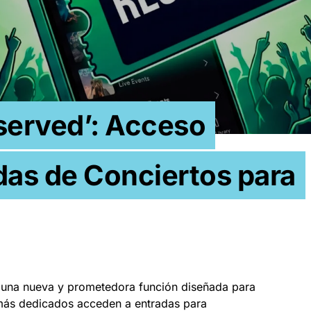
served’: Acceso
adas de Conciertos para
 una nueva y prometedora función diseñada para
 más dedicados acceden a entradas para