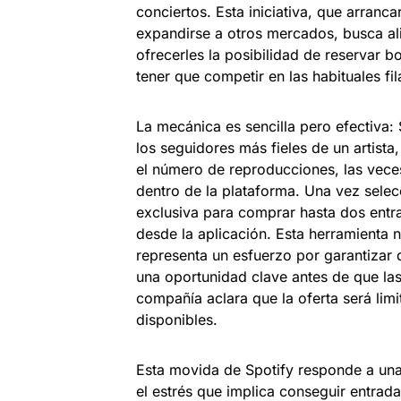
conciertos. Esta iniciativa, que arranc
expandirse a otros mercados, busca aliv
ofrecerles la posibilidad de reservar bo
tener que competir en las habituales fi
La mecánica es sencilla pero efectiva: S
los seguidores más fieles de un artis
el número de reproducciones, las vece
dentro de la plataforma. Una vez selec
exclusiva para comprar hasta dos entr
desde la aplicación. Esta herramienta 
representa un esfuerzo por garantizar
una oportunidad clave antes de que las
compañía aclara que la oferta será li
disponibles.
Esta movida de Spotify responde a una q
el estrés que implica conseguir entr