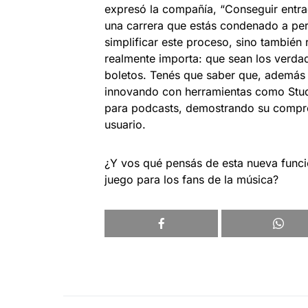
expresó la compañía, “Conseguir entra
una carrera que estás condenado a pe
simplificar este proceso, sino también
realmente importa: que sean los verda
boletos. Tenés que saber que, además 
innovando con herramientas como Studio
para podcasts, demostrando su compro
usuario.
¿Y vos qué pensás de esta nueva func
juego para los fans de la música?