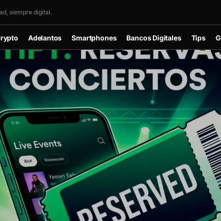
d, siempre digital.
rypto
Adelantos
Smartphones
Bancos Digitales
Tips
G