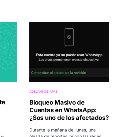
ADELANTOS
APPS
te
Bloqueo Masivo de
Cuentas en WhatsApp:
¿Sos uno de los afectados?
Durante la mañana del lunes, una
oleada de reportes inundó las redes