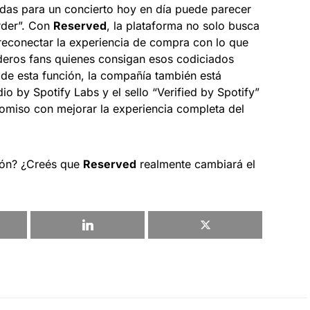
das para un concierto hoy en día puede parecer
rder”. Con
Reserved
, la plataforma no solo busca
 reconectar la experiencia de compra con lo que
deros fans quienes consigan esos codiciados
de esta función, la compañía también está
 by Spotify Labs y el sello “Verified by Spotify”
miso con mejorar la experiencia completa del
ión? ¿Creés que
Reserved
realmente cambiará el