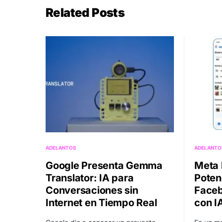
Related Posts
ADELANTOS
ADELANTO
Google Presenta Gemma
Meta l
Translator: IA para
Poten
Conversaciones sin
Faceb
Internet en Tiempo Real
con I