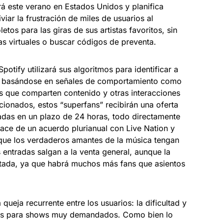
ará este verano en Estados Unidos y planifica
iar la frustración de miles de usuarios al
letos para las giras de sus artistas favoritos, sin
las virtuales o buscar códigos de preventa.
potify utilizará sus algoritmos para identificar a
ta, basándose en señales de comportamiento como
s que comparten contenido y otras interacciones
cionados, estos “superfans” recibirán una oferta
adas en un plazo de 24 horas, todo directamente
nace de un acuerdo plurianual con Live Nation y
 que los verdaderos amantes de la música tengan
 entradas salgan a la venta general, aunque la
mitada, ya que habrá muchos más fans que asientos
ueja recurrente entre los usuarios: la dificultad y
adas para shows muy demandados. Como bien lo