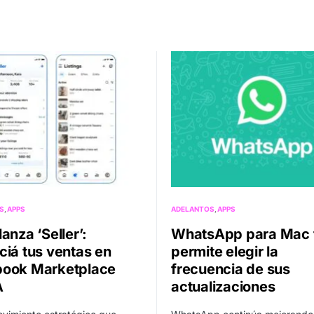
S
APPS
ADELANTOS
APPS
anza ‘Seller’:
WhatsApp para Mac 
ciá tus ventas en
permite elegir la
ook Marketplace
frecuencia de sus
A
actualizaciones