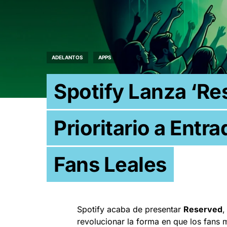
ADELANTOS
APPS
Spotify Lanza ‘Re
Prioritario a Entr
Fans Leales
Spotify acaba de presentar
Reserved
,
revolucionar la forma en que los fans