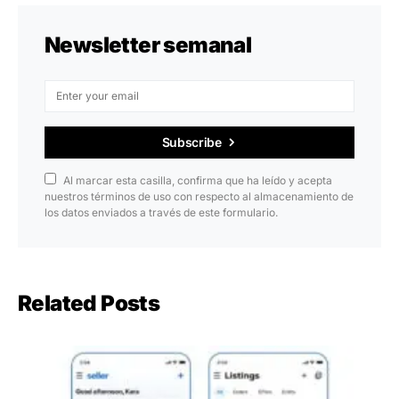
Newsletter semanal
Subscribe
Al marcar esta casilla, confirma que ha leído y acepta
nuestros términos de uso con respecto al almacenamiento de
los datos enviados a través de este formulario.
Related Posts