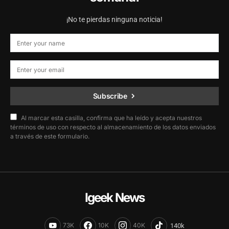
¡No te pierdas ninguna noticia!
Subscribe
Al marcar esta casilla, confirma que ha leído y acepta nuestros
términos de uso con respecto al almacenamiento de los datos enviados
a través de este formulario.
Igeek News
73K
10K
40K