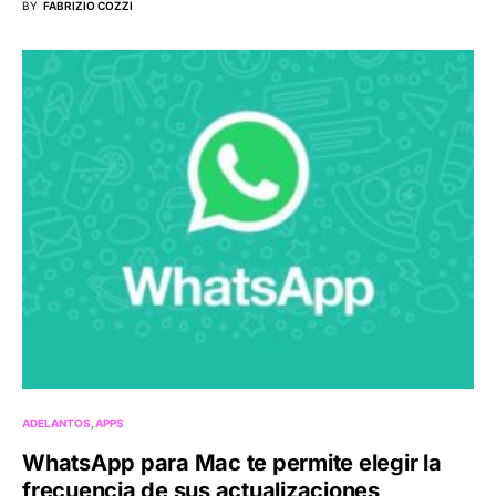
BY
FABRIZIO COZZI
ADELANTOS
APPS
WhatsApp para Mac te permite elegir la
frecuencia de sus actualizaciones