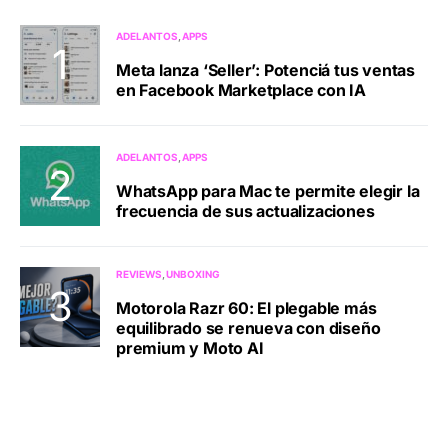
ADELANTOS
APPS
Meta lanza ‘Seller’: Potenciá tus ventas
en Facebook Marketplace con IA
ADELANTOS
APPS
WhatsApp para Mac te permite elegir la
frecuencia de sus actualizaciones
REVIEWS
UNBOXING
Motorola Razr 60: El plegable más
equilibrado se renueva con diseño
premium y Moto AI