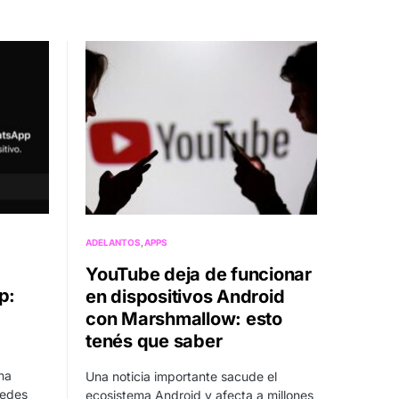
ADELANTOS
APPS
YouTube deja de funcionar
p:
en dispositivos Android
con Marshmallow: esto
tenés que saber
na
Una noticia importante sacude el
redes
ecosistema Android y afecta a millones