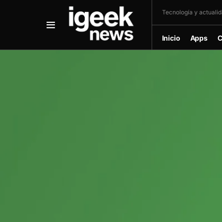
Tecnología y actualida
Inicio
Apps
C