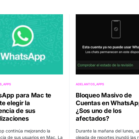
S
APPS
ADELANTOS
APPS
App para Mac te
Bloqueo Masivo de
e elegir la
Cuentas en WhatsAp
encia de sus
¿Sos uno de los
lizaciones
afectados?
p continúa mejorando la
Durante la mañana del lunes, u
cia de sus usuarios en Mac. La
oleada de reportes inundó las 