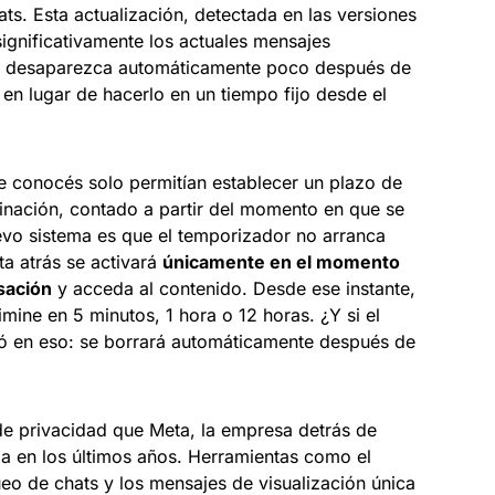
s. Esta actualización, detectada en las versiones
ignificativamente los actuales mensajes
ido desaparezca automáticamente poco después de
, en lugar de hacerlo en un tiempo fijo desde el
e conocés solo permitían establecer un plazo de
minación, contado a partir del momento en que se
evo sistema es que el temporizador no arranca
a atrás se activará
únicamente en el momento
sación
y acceda al contenido. Desde ese instante,
mine en 5 minutos, 1 hora o 12 horas. ¿Y si el
 en eso: se borrará automáticamente después de
 de privacidad que Meta, la empresa detrás de
 en los últimos años. Herramientas como el
eo de chats y los mensajes de visualización única