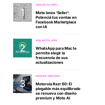
ADELANTOS
APPS
Meta lanza ‘Seller’:
Potenciá tus ventas en
Facebook Marketplace
con IA
ADELANTOS
APPS
WhatsApp para Mac te
permite elegir la
frecuencia de sus
actualizaciones
REVIEWS
UNBOXING
Motorola Razr 60: El
plegable más equilibrado
se renueva con diseño
premium y Moto AI