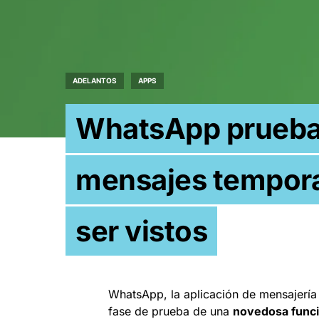
ADELANTOS
APPS
WhatsApp prueba 
mensajes temporal
ser vistos
WhatsApp, la aplicación de mensajería
fase de prueba de una
novedosa funci