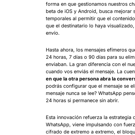
forma en que gestionamos nuestros chat
beta de iOS y Android, busca mejorar s
temporales al permitir que el conten
que el destinatario lo haya visualizado
envío.
Hasta ahora, los mensajes efímeros qu
24 horas, 7 días o 90 días para su eli
enviaban. La gran diferencia con el nu
cuando vos enviás el mensaje. La cuent
en que la otra persona abra la conver
podrás configurar que el mensaje se eli
mensaje nunca se lee? WhatsApp pensó
24 horas si permanece sin abrir.
Esta innovación refuerza la estrategia
WhatsApp, viene impulsando con fuerza
cifrado de extremo a extremo, el bloqu