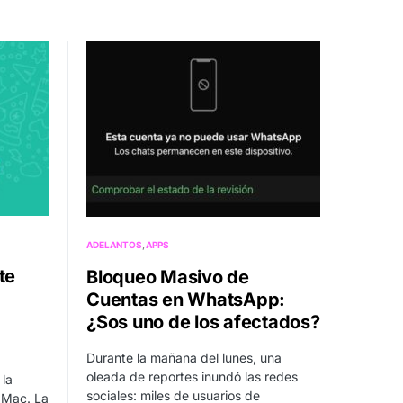
ADELANTOS
APPS
te
Bloqueo Masivo de
Cuentas en WhatsApp:
¿Sos uno de los afectados?
Durante la mañana del lunes, una
oleada de reportes inundó las redes
la
sociales: miles de usuarios de
 Mac. La