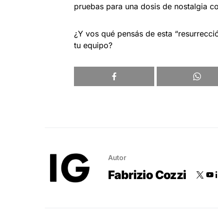
pruebas para una dosis de nostalgia co
¿Y vos qué pensás de esta “resurrecci
tu equipo?
Autor
Fabrizio Cozzi