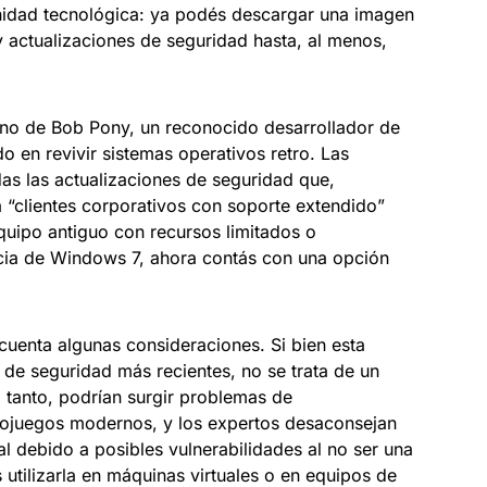
nidad tecnológica: ya podés descargar una imagen
 actualizaciones de seguridad hasta, al menos,
 mano de Bob Pony, un reconocido desarrollador de
 en revivir sistemas operativos retro. Las
as las actualizaciones de seguridad que,
 “clientes corporativos con soporte extendido”
equipo antiguo con recursos limitados o
ncia de Windows 7, ahora contás con una opción
cuenta algunas consideraciones. Si bien esta
 de seguridad más recientes, no se trata de un
o tanto, podrían surgir problemas de
eojuegos modernos, y los expertos desaconsejan
l debido a posibles vulnerabilidades al no ser una
 utilizarla en máquinas virtuales o en equipos de