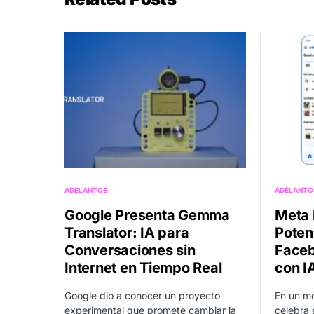
ADELANTOS
ADELANTO
Google Presenta Gemma
Meta l
Translator: IA para
Poten
Conversaciones sin
Faceb
Internet en Tiempo Real
con I
Google dio a conocer un proyecto
En un mo
experimental que promete cambiar la
celebra 