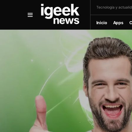
Tecnología y actualida
Inicio
Apps
C