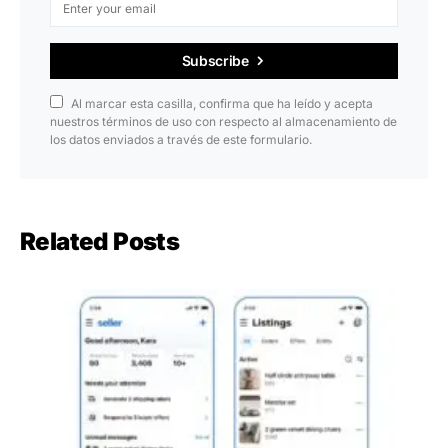
Subscribe
Al marcar esta casilla, confirma que ha leído y acepta
nuestros términos de uso con respecto al almacenamiento de
los datos enviados a través de este formulario.
Related Posts