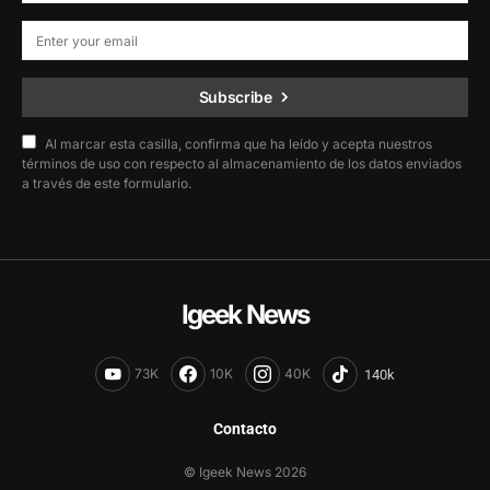
Subscribe
Al marcar esta casilla, confirma que ha leído y acepta nuestros
términos de uso con respecto al almacenamiento de los datos enviados
a través de este formulario.
Igeek News
73K
10K
40K
Contacto
© Igeek News 2026