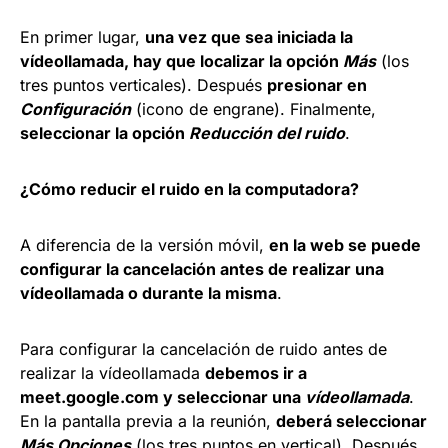
En primer lugar,
una vez que sea iniciada la
vídeollamada, hay que localizar la opción
Más
(los
tres puntos verticales). Después
presionar en
Configuración
(icono de engrane). Finalmente,
seleccionar la opción
Reducción del ruido
.
¿Cómo reducir el ruido en la computadora?
A diferencia de la versión móvil,
en la web se puede
configurar la cancelación antes de realizar una
vídeollamada o durante la misma
.
Para configurar la cancelación de ruido antes de
realizar la vídeollamada
debemos ir a
meet.google.com y seleccionar una
vídeollamada
.
En la pantalla previa a la reunión,
deberá seleccionar
Más Opciones
(los tres puntos en vertical). Después,