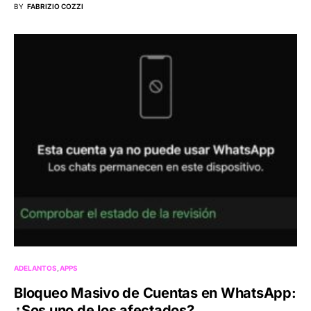
BY
FABRIZIO COZZI
ADELANTOS
APPS
Bloqueo Masivo de Cuentas en WhatsApp:
¿Sos uno de los afectados?