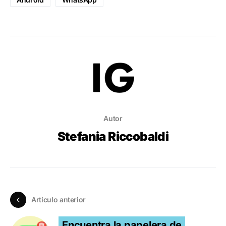
Autor
Stefania Riccobaldi
Artículo anterior
Encuentra la papelera de