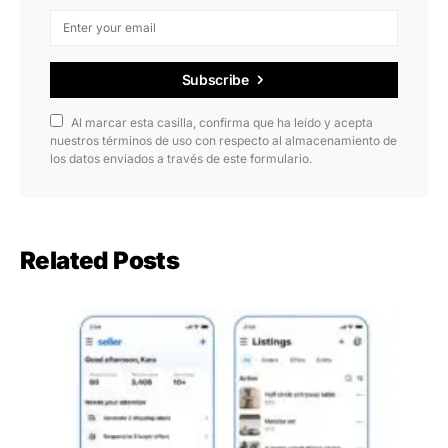
Subscribe
Al marcar esta casilla, confirma que ha leído y acepta
nuestros términos de uso con respecto al almacenamiento de
los datos enviados a través de este formulario.
Related Posts