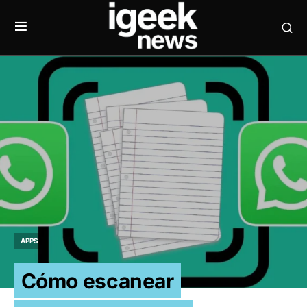
APPS
Cómo escanear