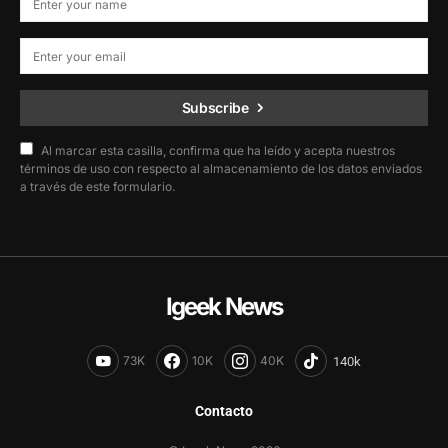
Subscribe
Al marcar esta casilla, confirma que ha leído y acepta nuestros
términos de uso con respecto al almacenamiento de los datos enviados
a través de este formulario.
Igeek News
73K
10K
40K
Contacto