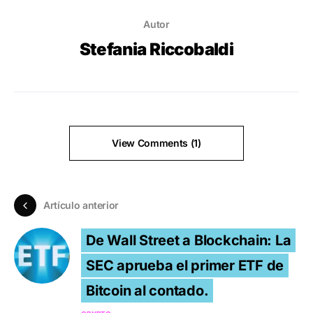
Autor
Stefania Riccobaldi
View Comments (1)
Artículo anterior
De Wall Street a Blockchain: La
SEC aprueba el primer ETF de
Bitcoin al contado.