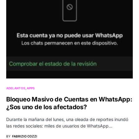
ADELANTOS
APPS
Bloqueo Masivo de Cuentas en WhatsApp:
¿Sos uno de los afectados?
Durante la mañana del lunes, una oleada de reportes inundó
las redes sociales: miles de usuarios de WhatsApp…
BY
FABRIZIO COZZI