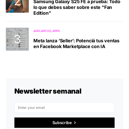
Samsung Galaxy S25 FE a prueba: Todo
lo que debes saber sobre este “Fan
Edition”
ADELANTOS
APPS
Meta lanza ‘Seller’: Potenciá tus ventas
en Facebook Marketplace con IA
Newsletter semanal
Subscribe