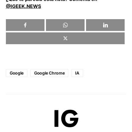
@IGEEK.NEWS
Google
Google Chrome
IA