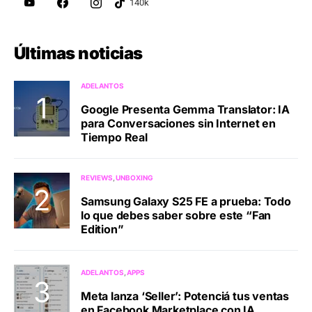
Últimas noticias
ADELANTOS
Google Presenta Gemma Translator: IA
para Conversaciones sin Internet en
Tiempo Real
REVIEWS
UNBOXING
Samsung Galaxy S25 FE a prueba: Todo
lo que debes saber sobre este “Fan
Edition”
ADELANTOS
APPS
Meta lanza ‘Seller’: Potenciá tus ventas
en Facebook Marketplace con IA