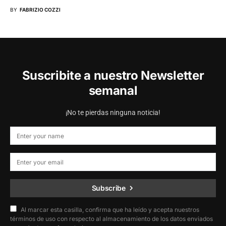
BY
FABRIZIO COZZI
Suscribite a nuestro Newsletter
semanal
¡No te pierdas ninguna noticia!
Subscribe
Al marcar esta casilla, confirma que ha leído y acepta nuestros
términos de uso con respecto al almacenamiento de los datos enviados