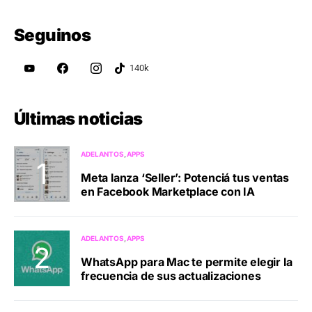
Seguinos
Últimas noticias
ADELANTOS
APPS
Meta lanza ‘Seller’: Potenciá tus ventas
en Facebook Marketplace con IA
ADELANTOS
APPS
WhatsApp para Mac te permite elegir la
frecuencia de sus actualizaciones