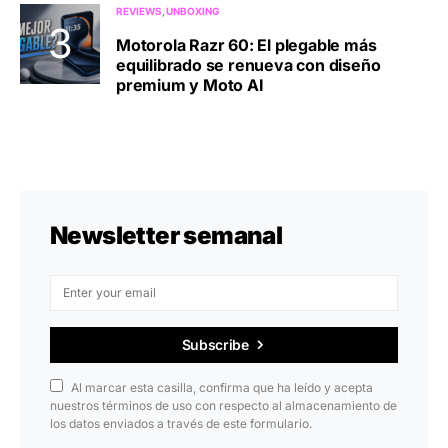
REVIEWS
UNBOXING
Motorola Razr 60: El plegable más
equilibrado se renueva con diseño
premium y Moto AI
Newsletter semanal
Subscribe
Al marcar esta casilla, confirma que ha leído y acepta
nuestros términos de uso con respecto al almacenamiento de
los datos enviados a través de este formulario.