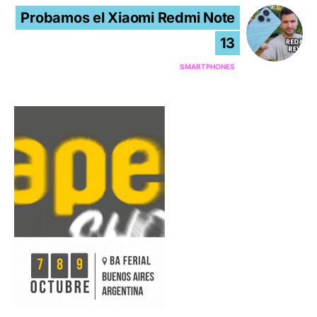
Probamos el Xiaomi Redmi Note
13
SMARTPHONES