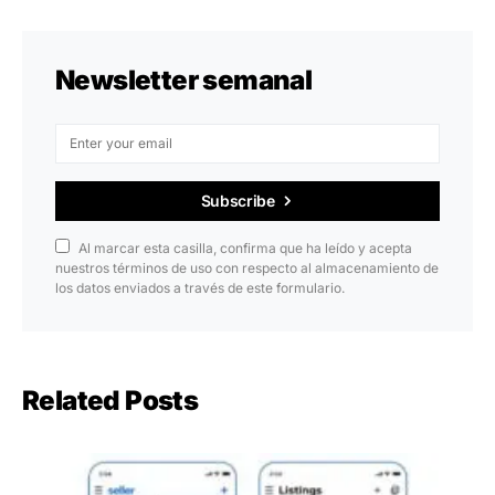
Newsletter semanal
Subscribe
Al marcar esta casilla, confirma que ha leído y acepta
nuestros términos de uso con respecto al almacenamiento de
los datos enviados a través de este formulario.
Related Posts