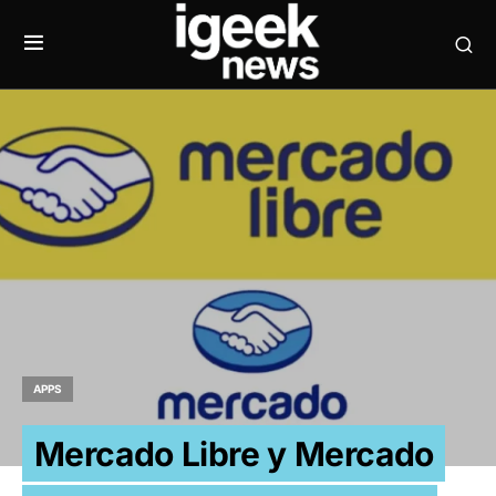
APPS
Mercado Libre y Mercado