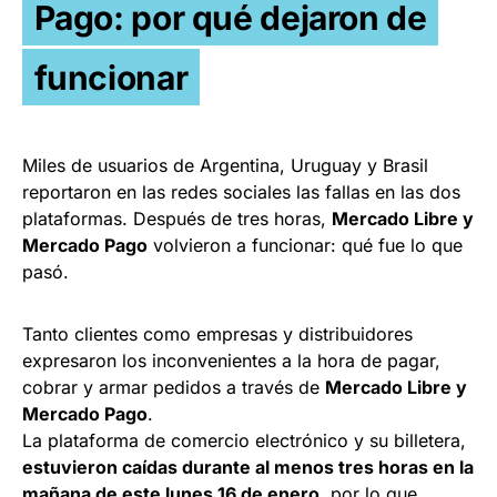
Pago: por qué dejaron de
funcionar
Miles de usuarios de Argentina, Uruguay y Brasil
reportaron en las redes sociales las fallas en las dos
plataformas. Después de tres horas,
Mercado Libre y
Mercado Pago
volvieron a funcionar: qué fue lo que
pasó.
Tanto clientes como empresas y distribuidores
expresaron los inconvenientes a la hora de pagar,
cobrar y armar pedidos a través de
Mercado Libre y
Mercado Pago
.
La plataforma de comercio electrónico y su billetera,
estuvieron caídas durante al menos tres horas en la
mañana de este lunes 16 de enero
, por lo que