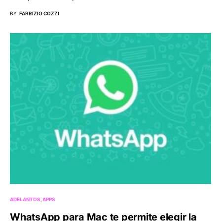
BY
FABRIZIO COZZI
ADELANTOS
APPS
WhatsApp para Mac te permite elegir la