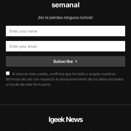
semanal
¡No te pierdas ninguna noticia!
Subscribe
Al marcar esta casilla, confirma que ha leído y acepta nuestros
términos de uso con respecto al almacenamiento de los datos enviados
a través de este formulario.
Igeek News