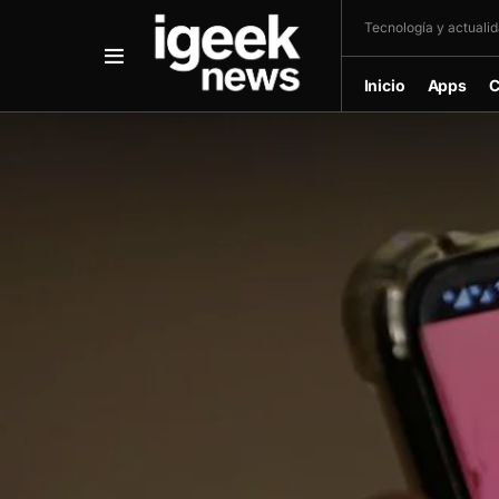
Tecnología y actualida
Inicio
Apps
C