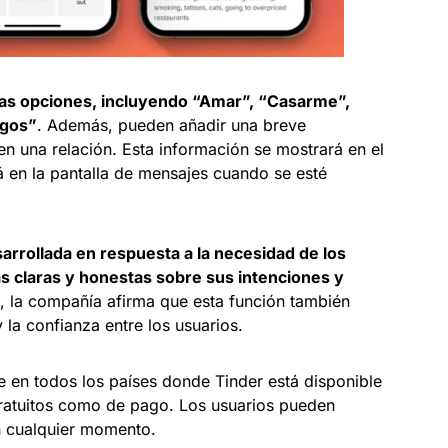
ias opciones, incluyendo “Amar”, “Casarme”,
igos”
. Además, pueden añadir una breve
n una relación. Esta información se mostrará en el
rá en la pantalla de mensajes cuando se esté
sarrollada en respuesta a la necesidad de los
 claras y honestas sobre sus intenciones y
, la compañía afirma que esta función también
la confianza entre los usuarios.
le en todos los países donde Tinder está disponible
 gratuitos como de pago. Los usuarios pueden
en cualquier momento.