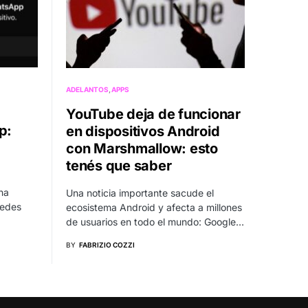
ADELANTOS
APPS
YouTube deja de funcionar
p:
en dispositivos Android
con Marshmallow: esto
tenés que saber
na
Una noticia importante sacude el
redes
ecosistema Android y afecta a millones
de usuarios en todo el mundo: Google…
BY
FABRIZIO COZZI