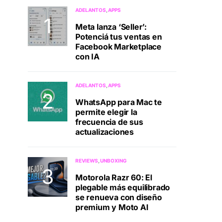
ADELANTOS
APPS
Meta lanza ‘Seller’:
Potenciá tus ventas en
Facebook Marketplace
con IA
ADELANTOS
APPS
WhatsApp para Mac te
permite elegir la
frecuencia de sus
actualizaciones
REVIEWS
UNBOXING
Motorola Razr 60: El
plegable más equilibrado
se renueva con diseño
premium y Moto AI