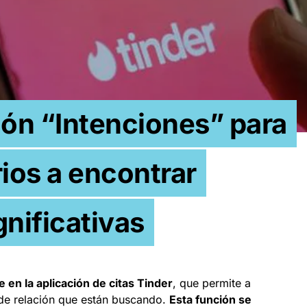
ión “Intenciones” para
rios a encontrar
gnificativas
 en la aplicación de citas Tinder
, que permite a
po de relación que están buscando.
Esta función se