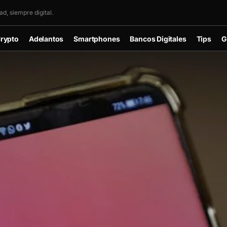
d, siempre digital.
rypto
Adelantos
Smartphones
Bancos Digitales
Tips
G