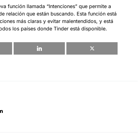
va función llamada “Intenciones” que permite a
o de relación que están buscando. Esta función está
iones más claras y evitar malentendidos, y está
todos los países donde Tinder está disponible.