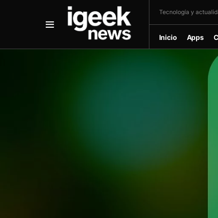
Tecnología y actualida
Inicio
Apps
C