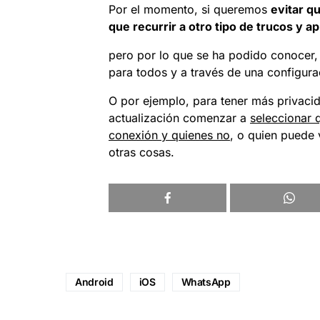
Por el momento, si queremos
evitar q
que recurrir a otro tipo de
trucos y ap
pero por lo que se ha podido conocer,
para todos y a través de una configura
O por ejemplo, para tener más privacid
actualización comenzar a
seleccionar 
conexión y quienes no
, o quien puede 
otras cosas.
Android
iOS
WhatsApp