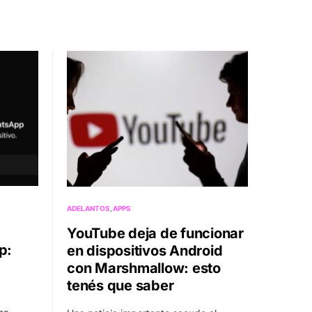
ADELANTOS
APPS
YouTube deja de funcionar
p:
en dispositivos Android
con Marshmallow: esto
tenés que saber