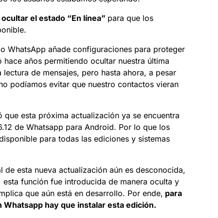
á ocultar el estado “En línea”
para que los
ponible.
o WhatsApp añade configuraciones para proteger
 hace años permitiendo ocultar nuestra última
a lectura de mensajes, pero hasta ahora, a pesar
 no podíamos evitar que nuestro contactos vieran
 que esta próxima actualización ya se encuentra
6.12 de Whatsapp para Android. Por lo que los
isponible para todas las ediciones y sistemas
al de esta nueva actualización aún es desconocida,
 esta función fue introducida de manera oculta y
 implica que aún está en desarrollo. Por ende,
para
en Whatsapp hay que instalar esta edición.