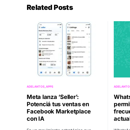
Related Posts
ADELANTOS
APPS
ADELANTO
Meta lanza ‘Seller’:
Whats
Potenciá tus ventas en
permit
Facebook Marketplace
frecu
con IA
actua