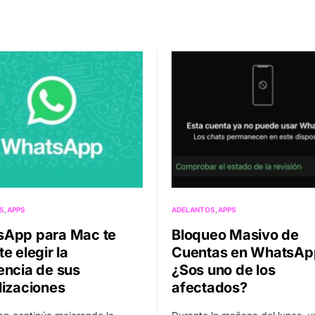
S
APPS
ADELANTOS
APPS
App para Mac te
Bloqueo Masivo de
e elegir la
Cuentas en WhatsAp
encia de sus
¿Sos uno de los
lizaciones
afectados?