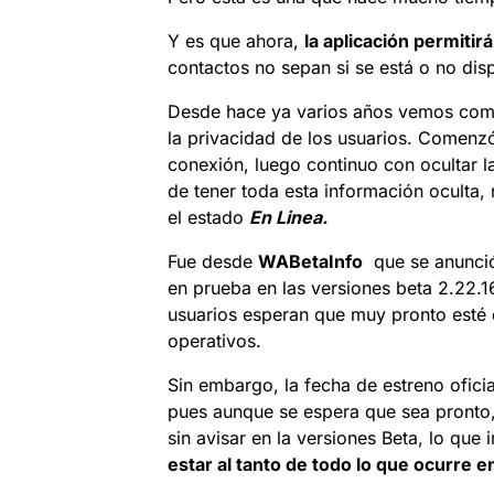
Y es que ahora,
la aplicación permitir
contactos no sepan si se está o no dis
Desde hace ya varios años vemos com
la privacidad de los usuarios. Comenzó
conexión, luego continuo con ocultar l
de tener toda esta información oculta,
el estado
En Linea.
Fue desde
WABetaInfo
que se anunció
en prueba en las versiones beta 2.22.1
usuarios esperan que muy pronto esté d
operativos.
Sin embargo, la fecha de estreno ofici
pues aunque se espera que sea pronto,
sin avisar en la versiones Beta, lo que
estar al tanto de todo lo que ocurre 