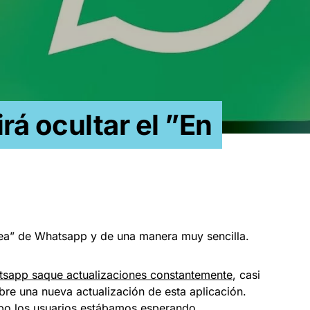
á ocultar el ”En
ínea” de Whatsapp y de una manera muy sencilla.
sapp saque actualizaciones constantemente
, casi
re una nueva actualización de esta aplicación.
po los usuarios estábamos esperando.