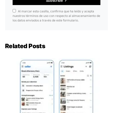
Subscribe
Al marcar esta casilla, confirma que ha leído y acepta
nuestros términos de uso con respecto al almacenamiento de
los datos enviados a través de este formulario.
Related Posts