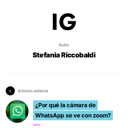
Autor
Stefania Riccobaldi
Artículo anterior
¿Por qué la cámara de
WhatsApp se ve con zoom?
APPS