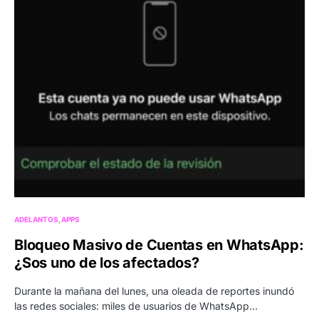
ADELANTOS
APPS
Bloqueo Masivo de Cuentas en WhatsApp:
¿Sos uno de los afectados?
Durante la mañana del lunes, una oleada de reportes inundó
las redes sociales: miles de usuarios de WhatsApp…