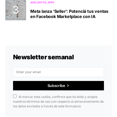
ADELANTOS
APPS
Meta lanza ‘Seller’: Potenciá tus ventas
en Facebook Marketplace con IA
Newsletter semanal
Subscribe
Al marcar esta casilla, confirma que ha leído y acepta
nuestros términos de uso con respecto al almacenamiento de
los datos enviados a través de este formulario.