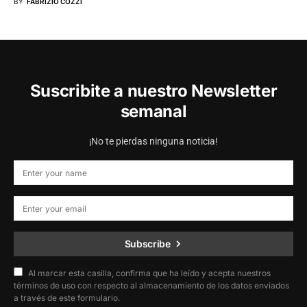
BY
FABRIZIO COZZI
Suscribite a nuestro Newsletter
semanal
¡No te pierdas ninguna noticia!
Subscribe
Al marcar esta casilla, confirma que ha leído y acepta nuestros
términos de uso con respecto al almacenamiento de los datos enviados
a través de este formulario.