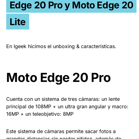
Edge 20 Pro y Moto Edge 20
Lite
En Igeek hicimos el unboxing & características.
Moto Edge 20 Pro
Cuenta con un sistema de tres cámaras: un lente
principal de 108MP + un ultra gran angular y macro:
16MP + un teleobjetivo: 8MP
Este sistema de cámaras permite sacar fotos a
grandes distancias sin perder nitidez, además de