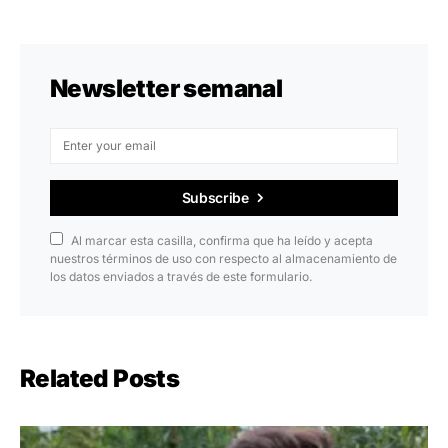
Newsletter semanal
Subscribe
Al marcar esta casilla, confirma que ha leído y acepta
nuestros términos de uso con respecto al almacenamiento de
los datos enviados a través de este formulario.
Related Posts