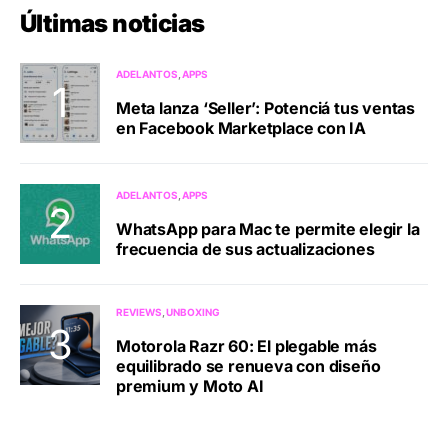
Últimas noticias
ADELANTOS
APPS
Meta lanza ‘Seller’: Potenciá tus ventas
en Facebook Marketplace con IA
ADELANTOS
APPS
WhatsApp para Mac te permite elegir la
frecuencia de sus actualizaciones
REVIEWS
UNBOXING
Motorola Razr 60: El plegable más
equilibrado se renueva con diseño
premium y Moto AI