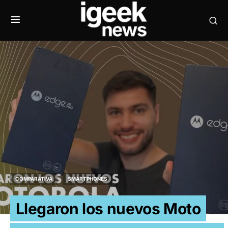
COMPARATIVA
SMARTPHONES
Llegaron los nuevos Moto