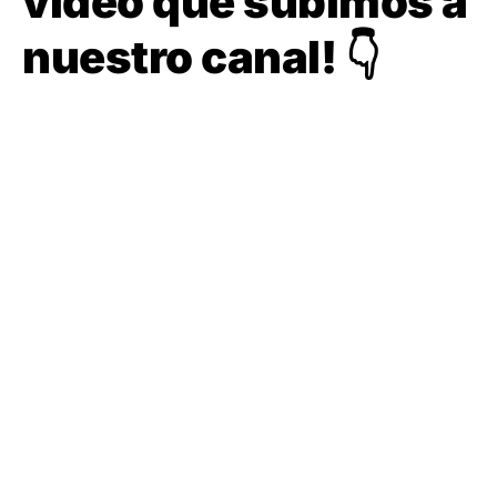
vídeo que subimos a
nuestro canal! 👇