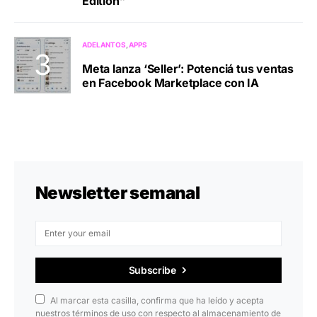
Edition”
ADELANTOS
APPS
Meta lanza ‘Seller’: Potenciá tus ventas
en Facebook Marketplace con IA
Newsletter semanal
Subscribe
Al marcar esta casilla, confirma que ha leído y acepta
nuestros términos de uso con respecto al almacenamiento de