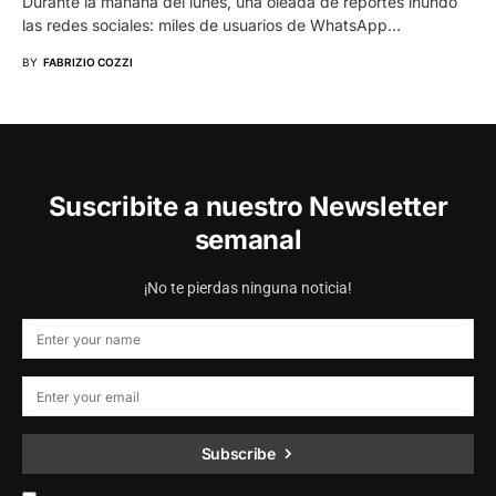
Durante la mañana del lunes, una oleada de reportes inundó
las redes sociales: miles de usuarios de WhatsApp…
BY
FABRIZIO COZZI
Suscribite a nuestro Newsletter
semanal
¡No te pierdas ninguna noticia!
Subscribe