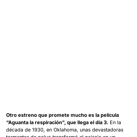
Otro estreno que promete mucho es la película
“Aguanta la respiración”, que llega el día 3.
En la
década de 1930, en Oklahoma, unas devastadoras
tormentas de polvo transformó el paisaje en un