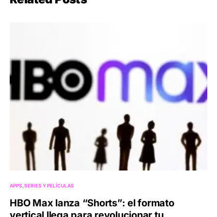
APPS
SERIES Y PELÍCULAS
HBO Max lanza “Shorts”: el formato
vertical llega para revolucionar tu