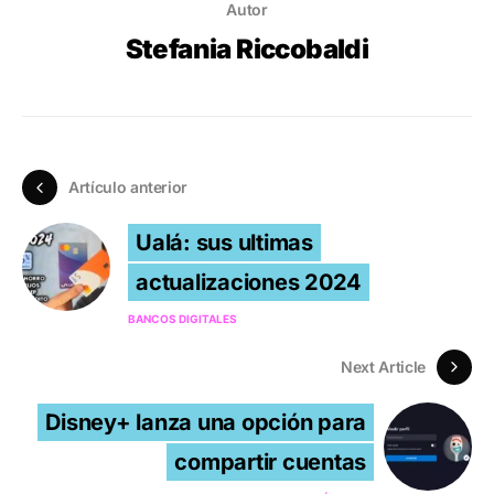
Autor
Stefania Riccobaldi
Artículo anterior
Ualá: sus ultimas
actualizaciones 2024
BANCOS DIGITALES
Next Article
Disney+ lanza una opción para
compartir cuentas