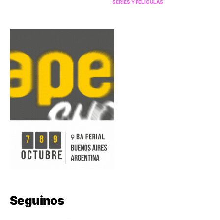
SERIES Y PELÍCULAS
Seguinos