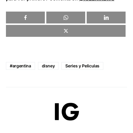
#argentina
disney
Series y Peliculas