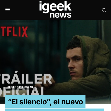
SERIES Y PELÍCULAS
“El silencio”, el nuevo