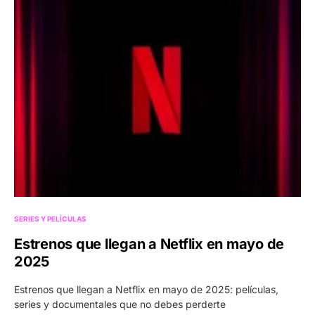
SERIES Y PELÍCULAS
Estrenos que llegan a Netflix en mayo de
2025
Estrenos que llegan a Netflix en mayo de 2025: películas,
series y documentales que no debes perderte