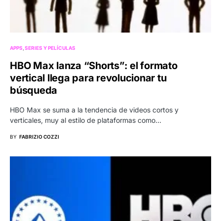
APPS
SERIES Y PELÍCULAS
HBO Max lanza “Shorts”: el formato
vertical llega para revolucionar tu
búsqueda
HBO Max se suma a la tendencia de videos cortos y
verticales, muy al estilo de plataformas como…
BY
FABRIZIO COZZI