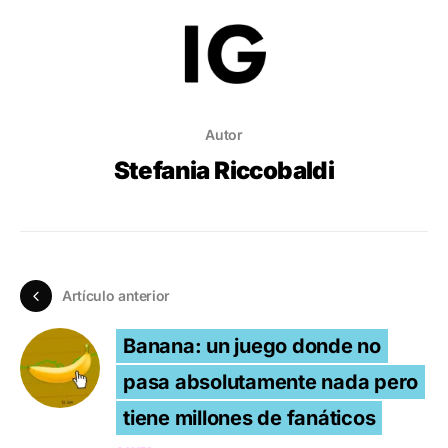
Autor
Stefania Riccobaldi
Artículo anterior
Banana: un juego donde no
pasa absolutamente nada pero
tiene millones de fanáticos