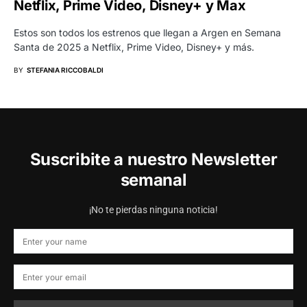
Netflix, Prime Video, Disney+ y Max
Estos son todos los estrenos que llegan a Argen en Semana
Santa de 2025 a Netflix, Prime Video, Disney+ y más.
BY
STEFANIA RICCOBALDI
Suscribite a nuestro Newsletter
semanal
¡No te pierdas ninguna noticia!