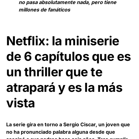
no pasa absolutamente nada, pero tiene
millones de fanáticos
Netflix: la miniserie
de 6 capítulos que es
un thriller que te
atrapará y es la más
vista
La serie gira en torno a Sergio Ciscar, un joven que
no ha pronunciado palabra alguna desde que