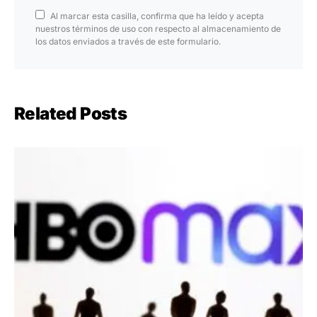
Al marcar esta casilla, confirma que ha leído y acepta
nuestros términos de uso con respecto al almacenamiento de
los datos enviados a través de este formulario.
Related Posts