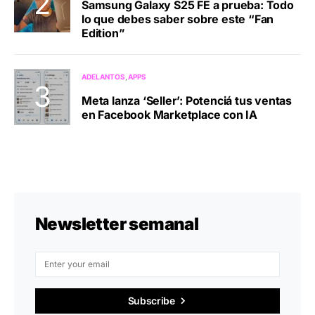
Samsung Galaxy S25 FE a prueba: Todo
lo que debes saber sobre este “Fan
Edition”
ADELANTOS
APPS
Meta lanza ‘Seller’: Potenciá tus ventas
en Facebook Marketplace con IA
Newsletter semanal
Subscribe