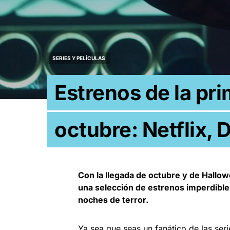
SERIES Y PELÍCULAS
Estrenos de la pr
octubre: Netflix,
Con la llegada de octubre y de Hallo
una selección de estrenos imperdibl
noches de terror.
Ya sea que seas un fanático de las ser