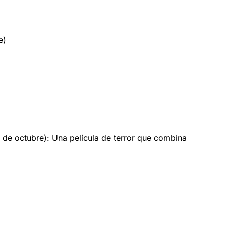
e)
 de octubre): Una película de terror que combina