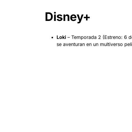
Disney+
Loki
– Temporada 2 (Estreno: 6 de
se aventuran en un multiverso pel