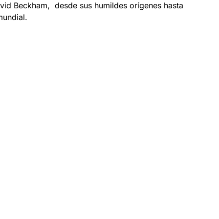
avid Beckham, desde sus humildes orígenes hasta
mundial.