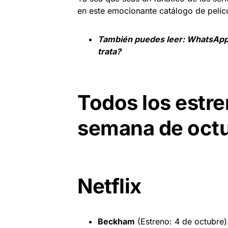
en este emocionante catálogo de pelícu
También puedes leer:
WhatsApp 
trata?
Todos los estre
semana de oct
Netflix
Beckham
(Estreno: 4 de octubre)