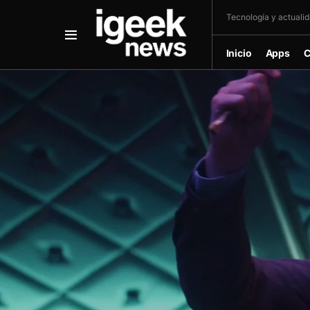
Tecnología y actualida
Inicio
Apps
C