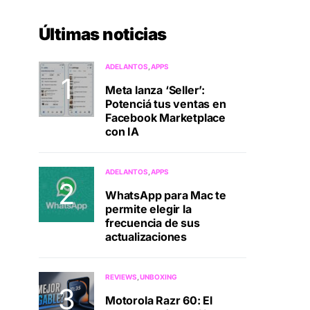
Últimas noticias
ADELANTOS
APPS
Meta lanza ‘Seller’:
Potenciá tus ventas en
Facebook Marketplace
con IA
ADELANTOS
APPS
WhatsApp para Mac te
permite elegir la
frecuencia de sus
actualizaciones
REVIEWS
UNBOXING
Motorola Razr 60: El