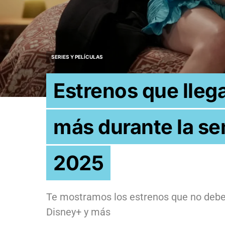
SERIES Y PELÍCULAS
Estrenos que llega
más durante la sem
2025
Te mostramos los estrenos que no debes 
Disney+ y más