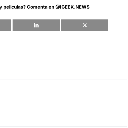
 y peliculas? Comenta en
@IGEEK.NEWS