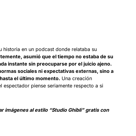
u historia en un podcast donde relataba su
emente, asumió que el tiempo no estaba de su
da instante sin preocuparse por el juicio ajeno.
normas sociales ni expectativas externas, sino a
 hasta el último momento.
Una creación
l espectador piense seriamente respecto a si
 imágenes al estilo “Studio Ghibli” gratis con