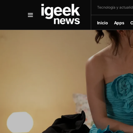
Tecnología y actualida
Inicio
Apps
C