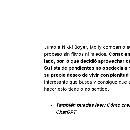
Junto a Nikki Boyer, Molly compartió s
proceso sin filtros ni miedos.
Conscient
lado, por lo que decidió aprovechar ca
Su lista de pendientes no obedecía a 
su propio deseo de vivir con plenitud
interesante que busca y consigue que e
hacer esto tiene o no sentido.
También puedes leer:
Cómo crear
ChatGPT