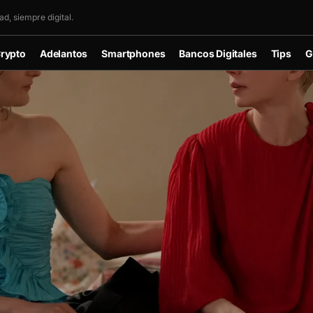
d, siempre digital.
rypto
Adelantos
Smartphones
Bancos Digitales
Tips
G