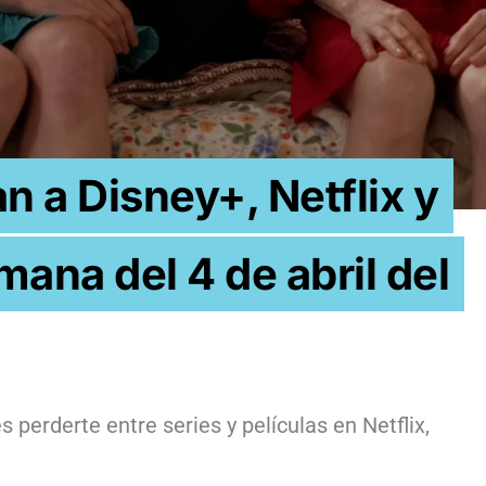
n a Disney+, Netflix y
ana del 4 de abril del
perderte entre series y películas en Netflix,