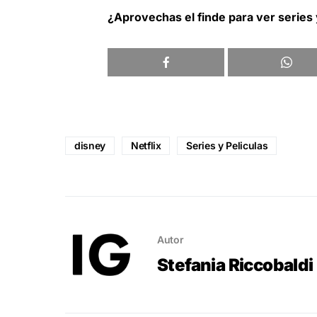
¿Aprovechas el finde para ver series
disney
Netflix
Series y Peliculas
Autor
Stefania Riccobaldi