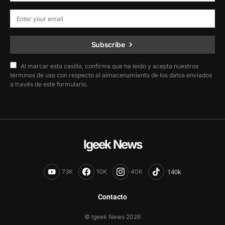
Subscribe
Al marcar esta casilla, confirma que ha leído y acepta nuestros
términos de uso con respecto al almacenamiento de los datos enviados
a través de este formulario.
Igeek News
73K
10K
40K
Contacto
© Igeek News 2026