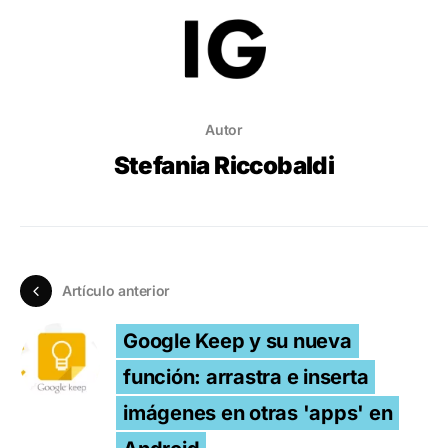
Autor
Stefania Riccobaldi
Artículo anterior
Google Keep y su nueva
función: arrastra e inserta
imágenes en otras 'apps' en