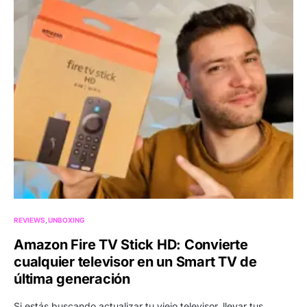
REVIEWS
UNBOXING
Amazon Fire TV Stick HD: Convierte
cualquier televisor en un Smart TV de
última generación
Si estás buscando actualizar tu viejo televisor, llevar tus