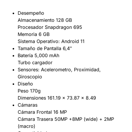
Desempeño
Almacenamiento 128 GB
Procesador Snapdragon 695
Memoria 6 GB
Sistema Operativo: Android 11
Tamaño de Pantalla 6,4″
Batería 5,000 mAh
Turbo cargador
Sensores: Acelerometro, Proximidad,
Giroscopio
Diseño
Peso 170g
Dimensiones 161.19 x 73.87 x 8.49
Cámaras
Cámara Frontal 16 MP
Cámara Trasera 50MP +8MP (wide) + 2MP
(macro)