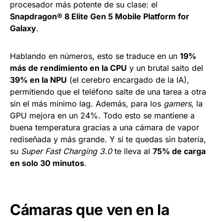
procesador más potente de su clase: el
Snapdragon® 8 Elite Gen 5 Mobile Platform for
Galaxy
.
Hablando en números, esto se traduce en un
19%
más de rendimiento en la CPU
y un brutal salto del
39% en la NPU
(el cerebro encargado de la IA),
permitiendo que el teléfono salte de una tarea a otra
sin el más mínimo lag. Además, para los
gamers
, la
GPU mejora en un 24%. Todo esto se mantiene a
buena temperatura gracias a una cámara de vapor
rediseñada y más grande. Y si te quedas sin batería,
su
Super Fast Charging 3.0
te lleva al
75% de carga
en solo 30 minutos
.
Cámaras que ven en la