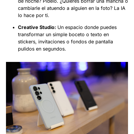
de noche? Pídelo. ¿Quieres borrar una mancha o
cambiarle el atuendo a alguien en la foto? La IA
lo hace por ti.
Creative Studio:
Un espacio donde puedes
transformar un simple boceto o texto en
stickers, invitaciones o fondos de pantalla
pulidos en segundos.