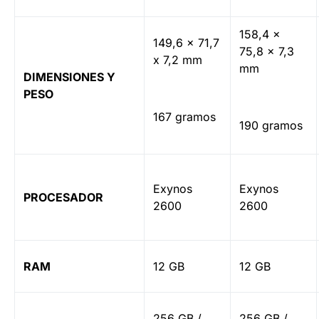
158,4 x
149,6 x 71,7
75,8 x 7,3
x 7,2 mm
mm
DIMENSIONES Y
PESO
167 gramos
190 gramos
Exynos
Exynos
PROCESADOR
2600
2600
RAM
12 GB
12 GB
256 GB /
256 GB /