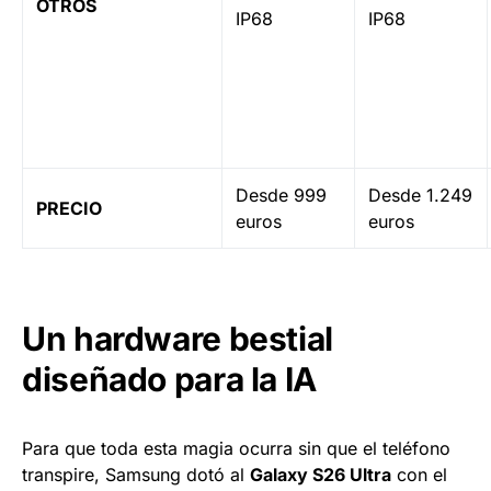
OTROS
IP68
IP68
Desde 999
Desde 1.249
PRECIO
euros
euros
Un hardware bestial
diseñado para la IA
Para que toda esta magia ocurra sin que el teléfono
transpire, Samsung dotó al
Galaxy S26 Ultra
con el