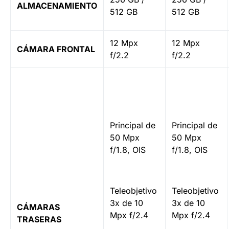
ALMACENAMIENTO
512 GB
512 GB
12 Mpx
12 Mpx
CÁMARA FRONTAL
f/2.2
f/2.2
Principal de
Principal de
50 Mpx
50 Mpx
f/1.8, OIS
f/1.8, OIS
Teleobjetivo
Teleobjetivo
3x de 10
3x de 10
CÁMARAS
Mpx f/2.4
Mpx f/2.4
TRASERAS