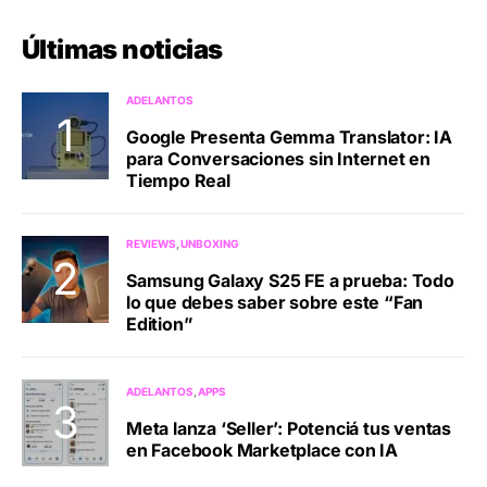
Últimas noticias
ADELANTOS
Google Presenta Gemma Translator: IA
para Conversaciones sin Internet en
Tiempo Real
REVIEWS
UNBOXING
Samsung Galaxy S25 FE a prueba: Todo
lo que debes saber sobre este “Fan
Edition”
ADELANTOS
APPS
Meta lanza ‘Seller’: Potenciá tus ventas
en Facebook Marketplace con IA