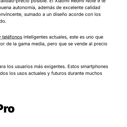
alidad-precio posible. El Xiaomi Redmi Note 9 te
 buena autonomía, además de excelente calidad
onvincente, sumado a un diseño acorde con los
do.
y teléfonos
inteligentes actuales, este es uno que
tor de la gama media, pero que se vende al precio
ra los usuarios más exigentes. Estos smartphones
dos los usos actuales y futuros durante muchos
Pro