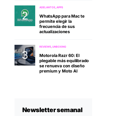
ADELANTOS
APPS
WhatsApp para Mac te
permite elegir la
frecuencia de sus
actualizaciones
REVIEWS
UNBOXING
Motorola Razr 60: El
plegable más equilibrado
se renueva con diseño
premium y Moto AI
Newsletter semanal