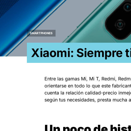
SMARTPHONES
Xiaomi: Siempre t
Entre las gamas Mí, Mi T, Redmi, Redmi
orientarse en todo lo que este fabrica
cuenta la relación calidad-precio inme
según tus necesidades, presta mucha 
Un poco de his