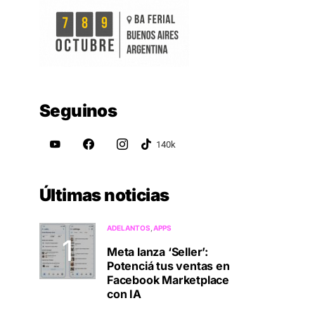
Seguinos
Últimas noticias
ADELANTOS
APPS
Meta lanza ‘Seller’:
Potenciá tus ventas en
Facebook Marketplace
con IA