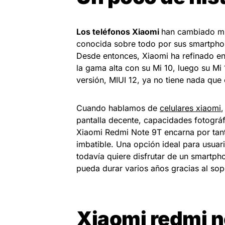
Los teléfonos Xiaomi
han cambiado mu
conocida sobre todo por sus smartphon
Desde entonces, Xiaomi ha refinado e
la gama alta con su Mi 10, luego su Mi
versión, MIUI 12, ya no tiene nada que
Cuando hablamos de
celulares xiaomi
,
pantalla decente, capacidades fotográ
Xiaomi Redmi Note 9T encarna por tant
imbatible. Una opción ideal para usuar
todavía quiere disfrutar de un smartph
pueda durar varios años gracias al so
Xiaomi redmi n