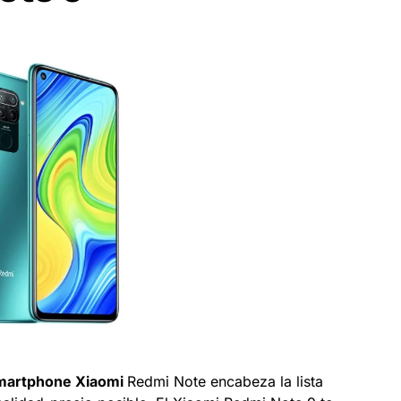
martphone Xiaomi
Redmi Note encabeza la lista