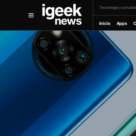
Tecnología y actualida
Inicio
Apps
C