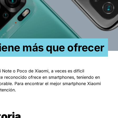
iene más que ofrecer
 Note o Poco de Xiaomi, a veces es difícil
nte reconocido ofrece en smartphones, teniendo en
jorable. Para encontrar el mejor smartphone Xiaomi
atención.
toria