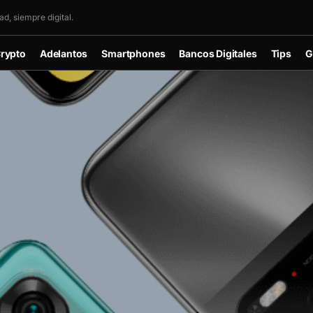
d, siempre digital.
rypto
Adelantos
Smartphones
Bancos Digitales
Tips
G