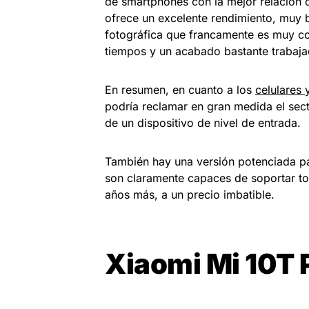
de smartphones con la mejor relación c
ofrece un excelente rendimiento, muy
fotográfica que francamente es muy c
tiempos y un acabado bastante trabaja
En resumen, en cuanto a los
celulares 
podría reclamar en gran medida el sec
de un dispositivo de nivel de entrada.
También hay una versión potenciada pa
son claramente capaces de soportar to
años más, a un precio imbatible.
Xiaomi Mi 10T 