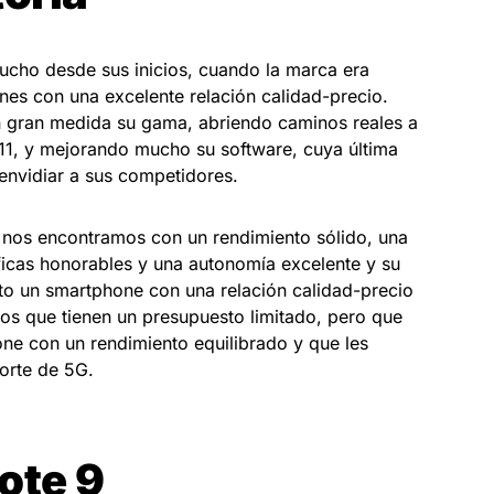
cho desde sus inicios, cuando la marca era
es con una excelente relación calidad-precio.
n gran medida su gama, abriendo caminos reales a
 11, y mejorando mucho su software, cuya última
 envidiar a sus competidores.
 nos encontramos con un rendimiento sólido, una
ficas honorables y una autonomía excelente y su
o un smartphone con una relación calidad-precio
ios que tienen un presupuesto limitado, pero que
one con un rendimiento equilibrado y que les
porte de 5G.
ote 9