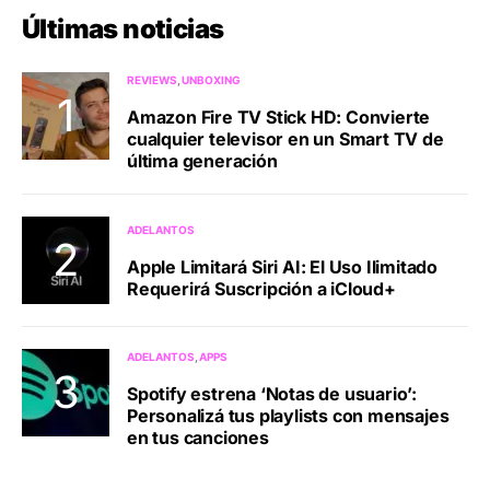
Últimas noticias
REVIEWS
UNBOXING
Amazon Fire TV Stick HD: Convierte
cualquier televisor en un Smart TV de
última generación
ADELANTOS
Apple Limitará Siri AI: El Uso Ilimitado
Requerirá Suscripción a iCloud+
ADELANTOS
APPS
Spotify estrena ‘Notas de usuario’:
Personalizá tus playlists con mensajes
en tus canciones