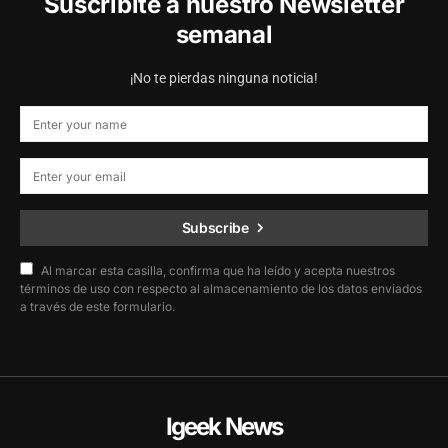
Suscribite a nuestro Newsletter
semanal
¡No te pierdas ninguna noticia!
Subscribe
Al marcar esta casilla, confirma que ha leído y acepta nuestros
términos de uso con respecto al almacenamiento de los datos enviados
a través de este formulario.
Igeek News