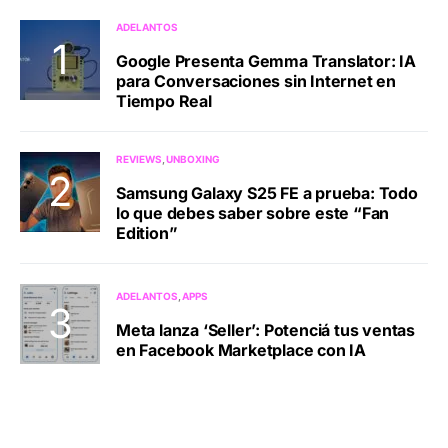
ADELANTOS
Google Presenta Gemma Translator: IA
para Conversaciones sin Internet en
Tiempo Real
REVIEWS
UNBOXING
Samsung Galaxy S25 FE a prueba: Todo
lo que debes saber sobre este “Fan
Edition”
ADELANTOS
APPS
Meta lanza ‘Seller’: Potenciá tus ventas
en Facebook Marketplace con IA