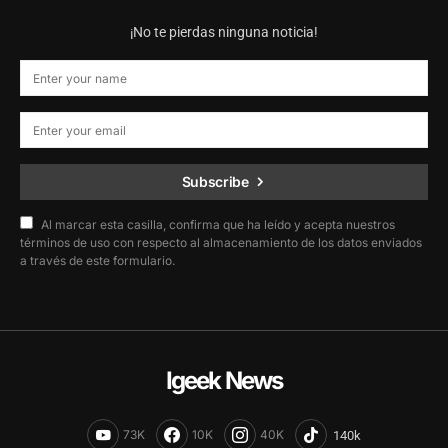
¡No te pierdas ninguna noticia!
Subscribe
Al marcar esta casilla, confirma que ha leído y acepta nuestros
términos de uso con respecto al almacenamiento de los datos enviados
a través de este formulario.
Igeek News
73K
10K
40K