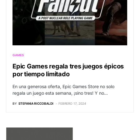
GAMES
Epic Games regala tres juegos épicos
por tiempo limitado
En una generosa oferta, Epic Games Store no solo
regala un juego esta semana, ¡sino tres! Y no…
BY
STEFANIA RICCOBALDI
FEBRERO 17, 2024