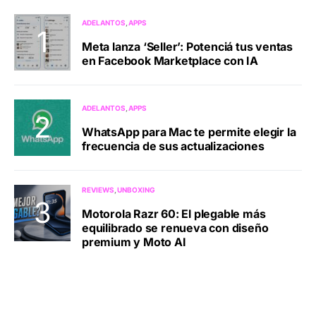
ADELANTOS
APPS
Meta lanza ‘Seller’: Potenciá tus ventas
en Facebook Marketplace con IA
ADELANTOS
APPS
WhatsApp para Mac te permite elegir la
frecuencia de sus actualizaciones
REVIEWS
UNBOXING
Motorola Razr 60: El plegable más
equilibrado se renueva con diseño
premium y Moto AI