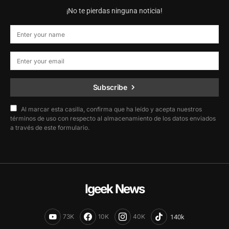
¡No te pierdas ninguna noticia!
Subscribe
Al marcar esta casilla, confirma que ha leído y acepta nuestros
términos de uso con respecto al almacenamiento de los datos enviados
a través de este formulario.
Igeek News
73K
10K
40K