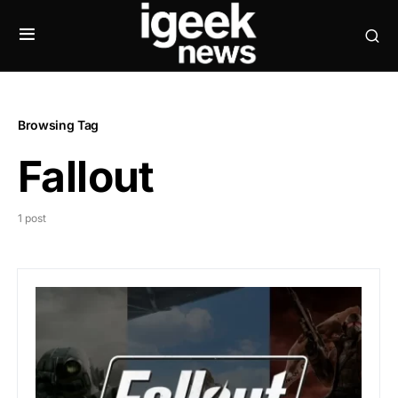
Browsing Tag
Fallout
1 post