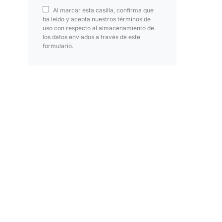
Al marcar esta casilla, confirma que
ha leído y acepta nuestros términos de
uso con respecto al almacenamiento de
los datos enviados a través de este
formulario.