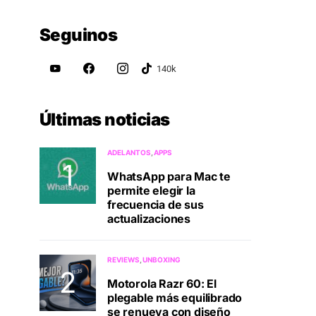
Seguinos
Últimas noticias
ADELANTOS
APPS
WhatsApp para Mac te
permite elegir la
frecuencia de sus
actualizaciones
REVIEWS
UNBOXING
Motorola Razr 60: El
plegable más equilibrado
se renueva con diseño