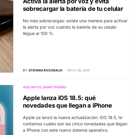
Activa la alerta por voz y evita
sobrecargar la batería de tu celular
No más sobrecargas: existe una manera para activar
la alerta por voz cuándo la batería de su celular
llegue al 100 %.
BY
STEFANIA RICCOBALDI
MAYO 28, 2025
ADELANTOS
SMARTPHONES
Apple lanza iOS 18.5: qué
novedades que llegan a iPhone
Apple ya lanzó la nueva actualización: iOS 18.5, te
contamos cuáles son las cinco novedades que llegan
a iPhone con este nuevo sistema operativo.