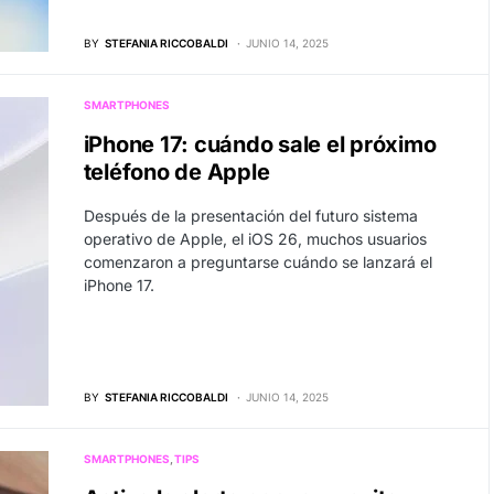
BY
STEFANIA RICCOBALDI
JUNIO 14, 2025
SMARTPHONES
iPhone 17: cuándo sale el próximo
teléfono de Apple
Después de la presentación del futuro sistema
operativo de Apple, el iOS 26, muchos usuarios
comenzaron a preguntarse cuándo se lanzará el
iPhone 17.
BY
STEFANIA RICCOBALDI
JUNIO 14, 2025
SMARTPHONES
TIPS