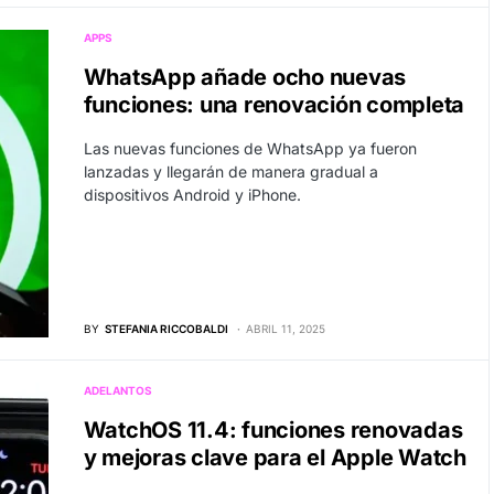
APPS
WhatsApp añade ocho nuevas
funciones: una renovación completa
Las nuevas funciones de WhatsApp ya fueron
lanzadas y llegarán de manera gradual a
dispositivos Android y iPhone.
BY
STEFANIA RICCOBALDI
ABRIL 11, 2025
ADELANTOS
WatchOS 11.4: funciones renovadas
y mejoras clave para el Apple Watch