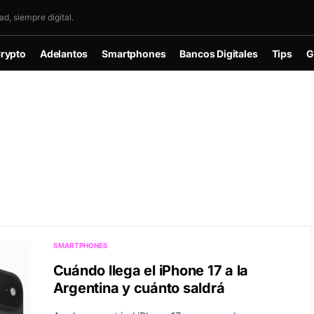
d, siempre digital.
rypto
Adelantos
Smartphones
Bancos Digitales
Tips
G
SMARTPHONES
Cuándo llega el iPhone 17 a la
Argentina y cuánto saldrá