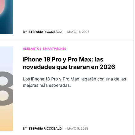
BY
STEFANIA RICCOBALDI
MAYO 11, 2025
ADELANTOS
SMARTPHONES
iPhone 18 Pro y Pro Max: las
novedades que traeran en 2026
Los iPhone 18 Pro y Pro Max llegarán con una de las
mejoras más esperadas.
BY
STEFANIA RICCOBALDI
MAYO 5, 2025