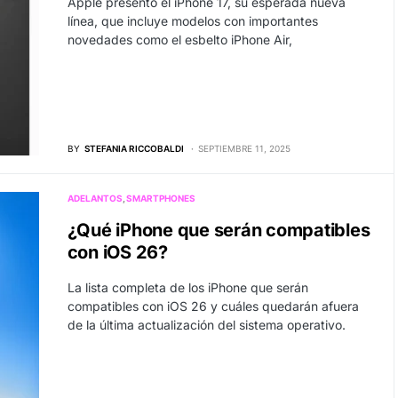
Apple presentó el iPhone 17, su esperada nueva
línea, que incluye modelos con importantes
novedades como el esbelto iPhone Air,
BY
STEFANIA RICCOBALDI
SEPTIEMBRE 11, 2025
ADELANTOS
SMARTPHONES
¿Qué iPhone que serán compatibles
con iOS 26?
La lista completa de los iPhone que serán
compatibles con iOS 26 y cuáles quedarán afuera
de la última actualización del sistema operativo.