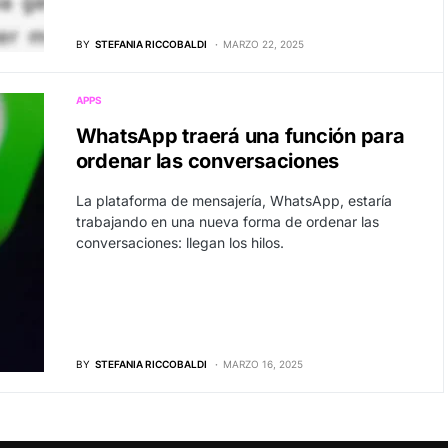
BY
STEFANIA RICCOBALDI
MARZO 22, 2025
APPS
WhatsApp traerá una función para
ordenar las conversaciones
La plataforma de mensajería, WhatsApp, estaría
trabajando en una nueva forma de ordenar las
conversaciones: llegan los hilos.
BY
STEFANIA RICCOBALDI
MARZO 16, 2025