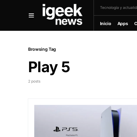
Tecnología y actualida
Inicio
Apps
C
Browsing Tag
Play 5
2 posts