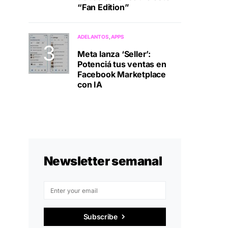
“Fan Edition”
ADELANTOS
APPS
Meta lanza ‘Seller’:
Potenciá tus ventas en
Facebook Marketplace
con IA
Newsletter semanal
Subscribe