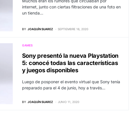
Muchos eran los rumores que circulaban por
internet, junto con ciertas filtraciones de una foto en
un tienda…
BY
JOAQUÍN SUAREZ
SEPTIEMBRE 16, 2020
GAMES
Sony presentó la nueva Playstation
5: conocé todas las características
y juegos disponibles
Luego de posponer el evento virtual que Sony tenía
preparado para el 4 de junio, hoy a través…
BY
JOAQUÍN SUAREZ
JUNIO 11, 2020