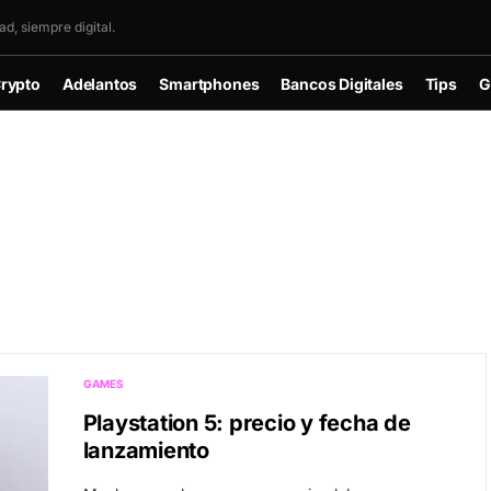
d, siempre digital.
rypto
Adelantos
Smartphones
Bancos Digitales
Tips
G
GAMES
Playstation 5: precio y fecha de
lanzamiento