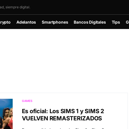
d, siempre digital.
rypto
Adelantos
Smartphones
Bancos Digitales
Tips
G
GAMES
Es oficial: Los SIMS 1 y SIMS 2
VUELVEN REMASTERIZADOS