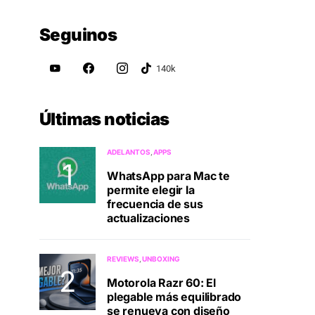
Seguinos
Últimas noticias
ADELANTOS
APPS
WhatsApp para Mac te
permite elegir la
frecuencia de sus
actualizaciones
REVIEWS
UNBOXING
Motorola Razr 60: El
plegable más equilibrado
se renueva con diseño