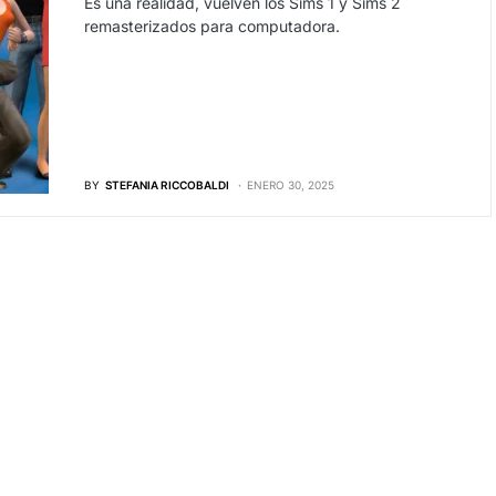
Es una realidad, vuelven los Sims 1 y Sims 2
remasterizados para computadora.
BY
STEFANIA RICCOBALDI
ENERO 30, 2025