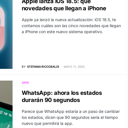
Apple lanza iOS 18.5: qué
novedades que llegan a iPhone
Apple ya lanzó la nueva actualización: iOS 18.5, te
contamos cuáles son las cinco novedades que llegan
a iPhone con este nuevo sistema operativo.
BY
STEFANIA RICCOBALDI
MAYO 11, 2025
APPS
WhatsApp: ahora los estados
durarán 90 segundos
Parece que WhatsApp estaría a un paso de cambiar
los estados, dicen que 90 segundos sería el tiempo
nuevo que permitirá la app.