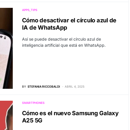
APPS
TIPS
Cómo desactivar el círculo azul de
IA de WhatsApp
Así se puede desactivar el círculo azul de
inteligencia artificial que está en WhatsApp.
BY
STEFANIA RICCOBALDI
ABRIL 4, 2025
SMARTPHONES
Cómo es el nuevo Samsung Galaxy
A25 5G