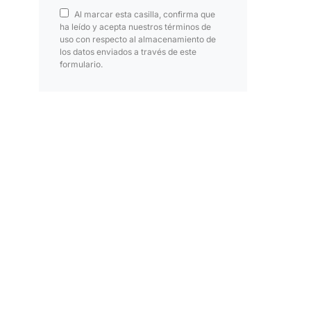
Al marcar esta casilla, confirma que
ha leído y acepta nuestros términos de
uso con respecto al almacenamiento de
los datos enviados a través de este
formulario.