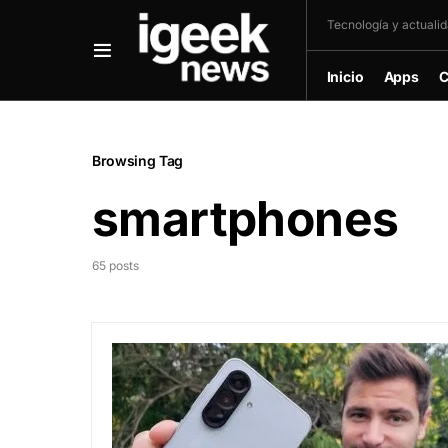
Tecnología y actualida
Inicio
Apps
C
Browsing Tag
smartphones
65 posts