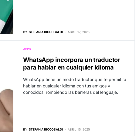
BY
STEFANIA RICCOBALDI
ABRIL 17, 2025
APPS
WhatsApp incorpora un traductor
para hablar en cualquier idioma
WhatsApp tiene un modo traductor que te permitirá
hablar en cualquier idioma con tus amigos y
conocidos, rompiendo las barreras del lenguaje.
BY
STEFANIA RICCOBALDI
ABRIL 15, 2025