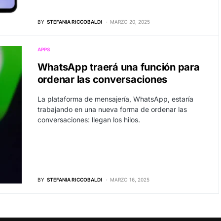
BY
STEFANIA RICCOBALDI
MARZO 20, 2025
APPS
WhatsApp traerá una función para
ordenar las conversaciones
La plataforma de mensajería, WhatsApp, estaría
trabajando en una nueva forma de ordenar las
conversaciones: llegan los hilos.
BY
STEFANIA RICCOBALDI
MARZO 16, 2025