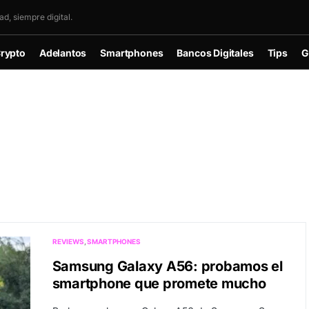
d, siempre digital.
rypto
Adelantos
Smartphones
Bancos Digitales
Tips
G
REVIEWS
SMARTPHONES
Samsung Galaxy A56: probamos el
smartphone que promete mucho