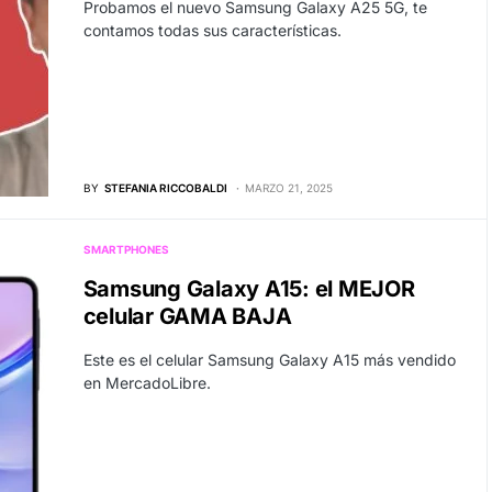
Probamos el nuevo Samsung Galaxy A25 5G, te
contamos todas sus características.
BY
STEFANIA RICCOBALDI
MARZO 21, 2025
SMARTPHONES
Samsung Galaxy A15: el MEJOR
celular GAMA BAJA
Este es el celular Samsung Galaxy A15 más vendido
en MercadoLibre.