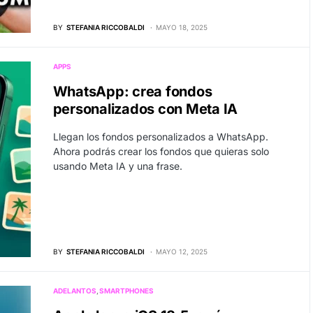
BY
STEFANIA RICCOBALDI
MAYO 18, 2025
APPS
WhatsApp: crea fondos
personalizados con Meta IA
Llegan los fondos personalizados a WhatsApp.
Ahora podrás crear los fondos que quieras solo
usando Meta IA y una frase.
BY
STEFANIA RICCOBALDI
MAYO 12, 2025
ADELANTOS
SMARTPHONES