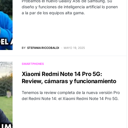
Probamos el nuevo Galaxy A56 de Samsung. Su
diseño y funciones de inteligencia artificial lo ponen
a la par de los equipos alta gama.
BY
STEFANIA RICCOBALDI
MAYO 19, 2025
SMARTPHONES
Xiaomi Redmi Note 14 Pro 5G:
Review, cámaras y funcionamiento
Tenemos la review completa de la nueva versión Pro
del Redmi Note 14: el Xiaomi Redmi Note 14 Pro 5G.