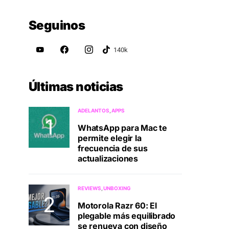
Seguinos
Últimas noticias
ADELANTOS
APPS
WhatsApp para Mac te
permite elegir la
frecuencia de sus
actualizaciones
REVIEWS
UNBOXING
Motorola Razr 60: El
plegable más equilibrado
se renueva con diseño