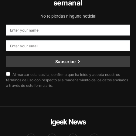
semanal
¡No te pierdas ninguna noticia!
Subscribe
Al marcar esta casilla, confirma que ha leído y acepta nuestros
términos de uso con respecto al almacenamiento de los datos enviados
a través de este formulario.
Igeek News