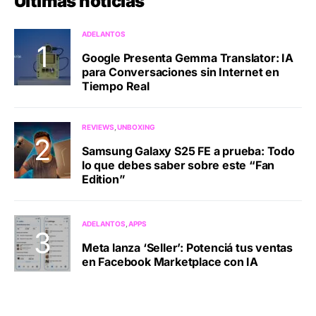
Últimas noticias
ADELANTOS
Google Presenta Gemma Translator: IA
para Conversaciones sin Internet en
Tiempo Real
REVIEWS
UNBOXING
Samsung Galaxy S25 FE a prueba: Todo
lo que debes saber sobre este “Fan
Edition”
ADELANTOS
APPS
Meta lanza ‘Seller’: Potenciá tus ventas
en Facebook Marketplace con IA