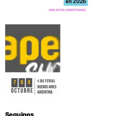
en 2026
ADELANTOS
SMARTPHONES
Seguinos