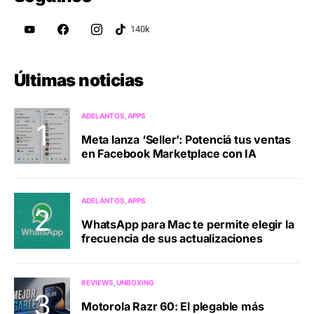
Últimas noticias
ADELANTOS
APPS
Meta lanza ‘Seller’: Potenciá tus ventas
en Facebook Marketplace con IA
ADELANTOS
APPS
WhatsApp para Mac te permite elegir la
frecuencia de sus actualizaciones
REVIEWS
UNBOXING
Motorola Razr 60: El plegable más