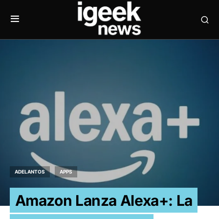
ADELANTOS
APPS
Amazon Lanza Alexa+: La