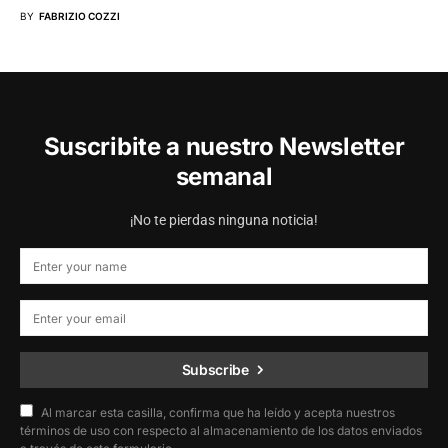
BY
FABRIZIO COZZI
Suscribite a nuestro Newsletter
semanal
¡No te pierdas ninguna noticia!
Subscribe
Al marcar esta casilla, confirma que ha leído y acepta nuestros
términos de uso con respecto al almacenamiento de los datos enviados