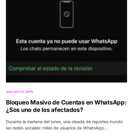
ADELANTOS
APPS
Bloqueo Masivo de Cuentas en WhatsApp:
¿Sos uno de los afectados?
Durante la mañana del lunes, una oleada de reportes inundó
las redes sociales: miles de usuarios de WhatsApp…