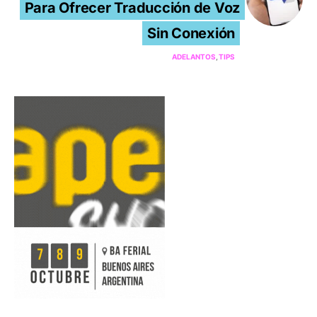
Para Ofrecer Traducción de Voz
Sin Conexión
ADELANTOS
TIPS