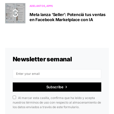
ADELANTOS
APPS
Meta lanza ‘Seller’: Potenciá tus ventas
en Facebook Marketplace con IA
Newsletter semanal
Subscribe
Al marcar esta casilla, confirma que ha leído y acepta
nuestros términos de uso con respecto al almacenamiento de
los datos enviados a través de este formulario.