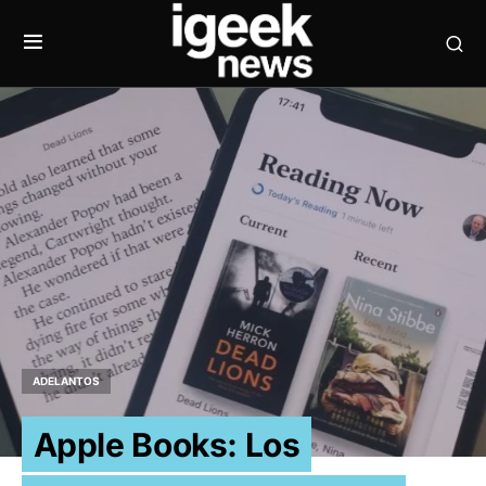
ADELANTOS
Apple Books: Los