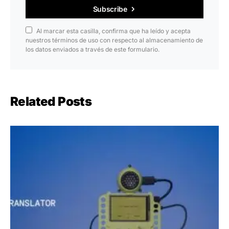
Subscribe
Al marcar esta casilla, confirma que ha leído y acepta
nuestros términos de uso con respecto al almacenamiento de
los datos enviados a través de este formulario.
Related Posts