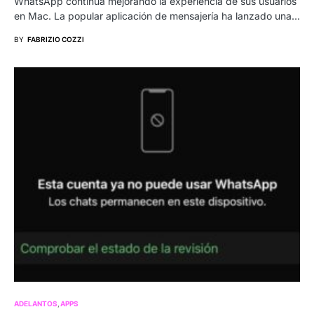
WhatsApp continúa mejorando la experiencia de sus usuarios
en Mac. La popular aplicación de mensajería ha lanzado una…
BY
FABRIZIO COZZI
ADELANTOS
APPS